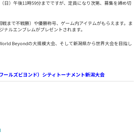
（日）午後11時59分までですが、定員になり次第、募集を締め切
回戦まで不戦勝）や優勝称号、ゲーム内アイテムがもらえます。ま
ジナルエンブレムがプレゼントされます。
 World Beyondの大規模大会、そして新潟県から世界大会を目指し
ドウバース ワールズビヨンド）シティトーナメント新潟大会
l