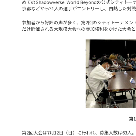
めてのShadowverse: World Beyondの公
京都などから31人の選手がエントリーし、白熱した対
参加者から好評の声が多く、第2回のシティトーナメン
だけ開催される大規模大会への参加権利をかけた大会と
第
第2回大会は7月12日（日）に行われ、募集人数は63