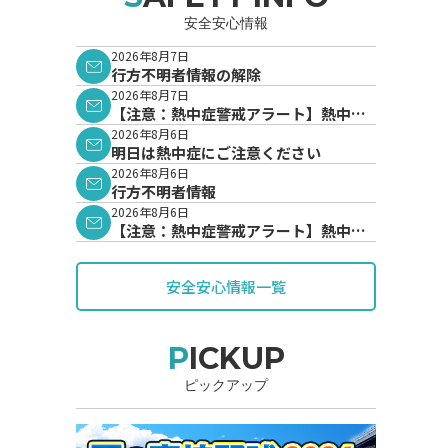
安全安心情報
2026年8月7日
行方不明者情報の解除
2026年8月7日
【注意：熱中症警戒アラート】熱中症
警戒アラートが発表されています。
2026年8月6日
明日は熱中症にご注意ください
2026年8月6日
行方不明者情報
2026年8月6日
【注意：熱中症警戒アラート】熱中症
警戒アラートが発表されています。
安全安心情報一覧
PICKUP
ピックアップ