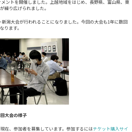
式シティトーナメントを開催しました。上越地域をはじめ、長野県、富山県、東
戦が繰り広げられました。
ト新潟大会が行われることになりました。今回の大会も1年に数回
なります。
1回大会の様子
人。現在、参加者を募集しています。参加するには
チケット購入サイ