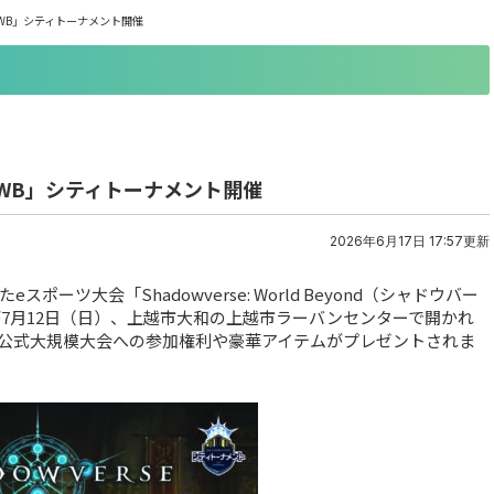
WB」シティトーナメント開催
WB」シティトーナメント開催
2026年6月17日 17:57更新
ツ大会「Shadowverse: World Beyond（シャドウバー
7月12日（日）、上越市大和の上越市ラーバンセンターで開かれ
公式大規模大会への参加権利や豪華アイテムがプレゼントされま