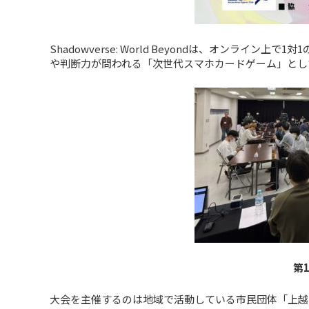
Shadowverse: World Beyondは、オンラ
や判断力が問われる「次世代スマホカードゲーム」とし
第
大会を主催するのは地域で活動している市民団体「上越エ