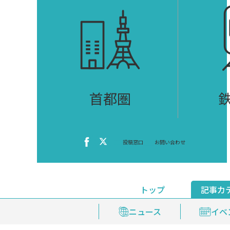
首都圏
投稿窓口
お問い合わせ
トップ
記事カ
ニュース
おくやみ情報
イベ