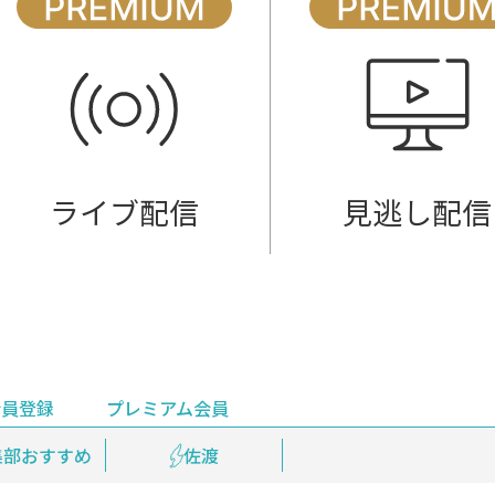
ライブ配信
見逃し配信
会員登録
プレミアム会員
会員登録
集部おすすめ
鉄道情報
佐渡