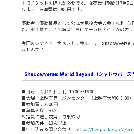
ト
でチケットの購入が必要です。販売受付期間は7月5日
ります。参加費は2000円です。
優勝者は優勝賞品として公式大規模大会の参加権利（3
た、参加賞として出場者全員にゲーム内アイテムのオリ
今回のシティトーナメントに参加して、Shadowverse:
ませんか？
Shadowverse: World Beyond（シャ
■日時：7月12日（日）10:00～16:00
■会場：上越市ラーバンセンター（上越市大和6-3-30）
■参加費：2000円
■募集人数：63名
※定員に達し次第、募集締切
■参加条件：13歳以上
■申し込み＆問い合わせ：
https://livepocket.jp/e/6xrj