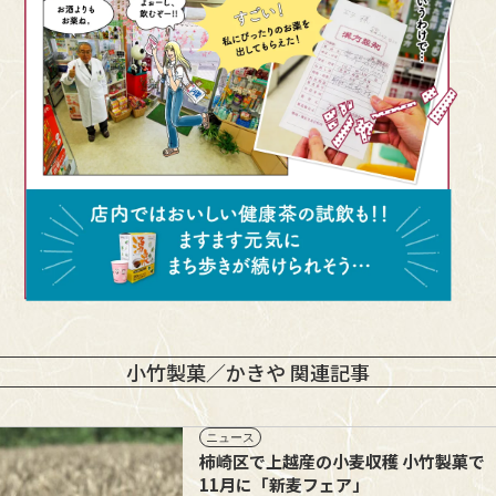
小竹製菓／かきや 関連記事
ニュース
柿崎区で上越産の小麦収穫 小竹製菓で
11月に「新麦フェア」