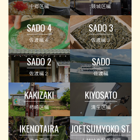
中郷区編
頸城区編
SADO 4
SADO 3
佐渡編４
佐渡編３
SADO 2
SADO
佐渡編２
佐渡編
KAKIZAKI
KIYOSATO
柿崎区編
清里区編
IKENOTAIRA
JOETSUMYOKO ST.