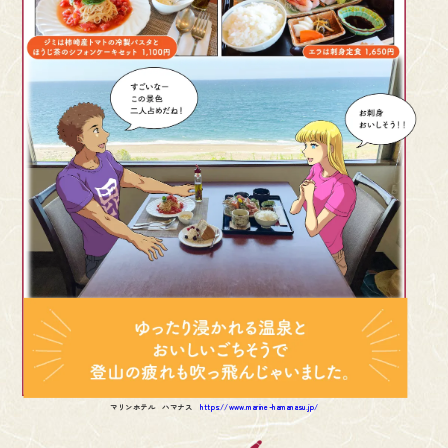
マリンホテル ハマナス
https://www.marine-hamanasu.jp/