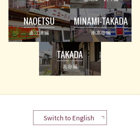
NAOETSU
MINAMI-TAKADA
直江津編
南高田編
TAKADA
高田編
Switch to English