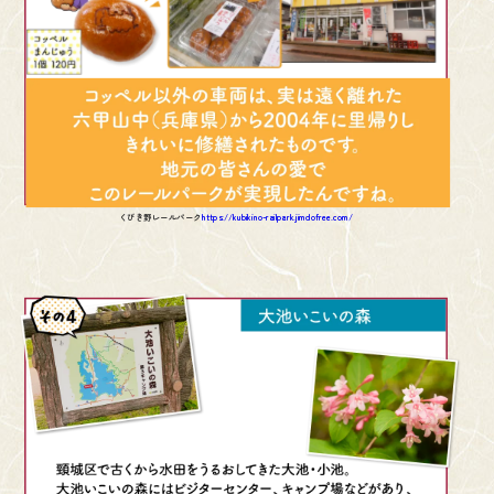
くびき野レールパーク
https://kubikino-railpark.jimdofree.com/