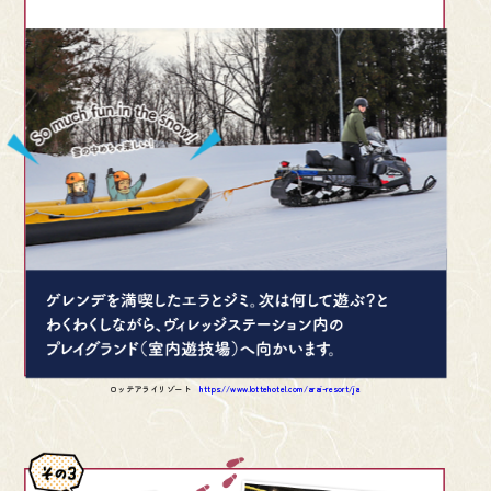
ロッテアライリゾート
https://www.lottehotel.com/arai-resort/ja