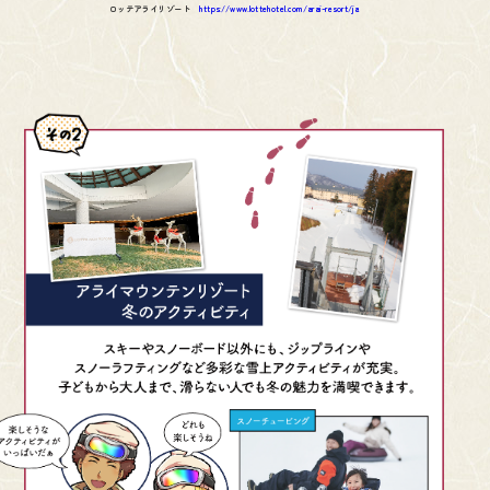
ロッテアライリゾート
https://www.lottehotel.com/arai-resort/ja