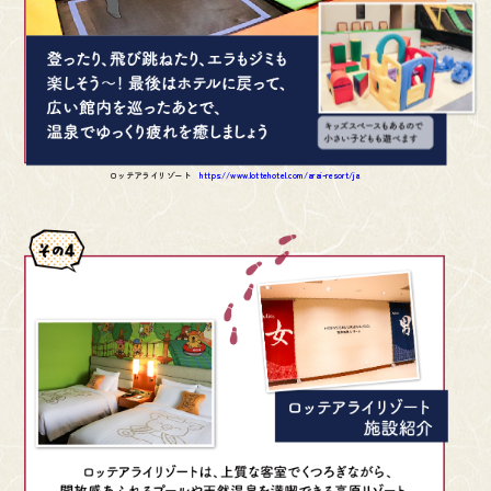
ロッテアライリゾート
https://www.lottehotel.com/arai-resort/ja