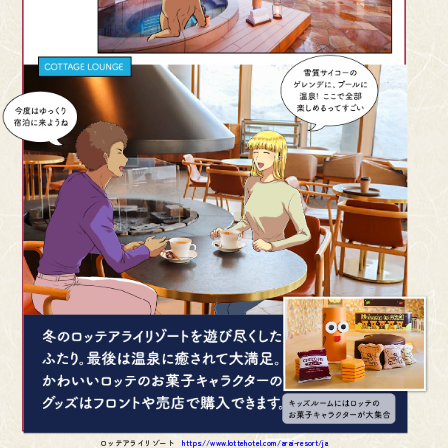
ロッテアライリゾート
https://www.lottehotel.com/arai-resort/ja