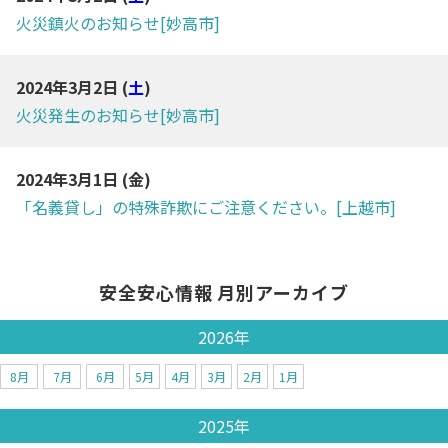
火災鎮火のお知らせ[妙高市]
2024年3月2日 (
土
)
火災発生のお知らせ[妙高市]
2024年3月1日 (
金
)
「名義貸し」の特殊詐欺にご注意ください。[上越市]
安全安心情報 月別アーカイブ
2026年
8月
7月
6月
5月
4月
3月
2月
1月
2025年