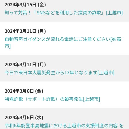
2024年3月15日 (
金
)
知って対策！「SNSなどを利用した投資の詐欺」[上越市]
2024年3月11日 (
月
)
自動音声ガイダンスが流れる電話にご注意ください[妙高
市]
2024年3月11日 (
月
)
今日で東日本大震災発生から13年となります[上越市]
2024年3月8日 (
金
)
特殊詐欺（サポート詐欺）の被害発生[上越市]
2024年3月6日 (
水
)
令和6年能登半島地震における上越市の支援制度の内容 を