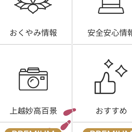
おくやみ情報
安全安心情
上越妙高百景
おすすめ