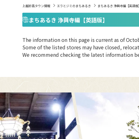
上越妙高タウン情報
エラとジミのまちあるき
まちあるき 浄興寺編【英語版
まちあるき 浄興寺編【英語版】
The information on this page is current as of Octo
Some of the listed stores may have closed, relocat
We recommend checking the latest information bef