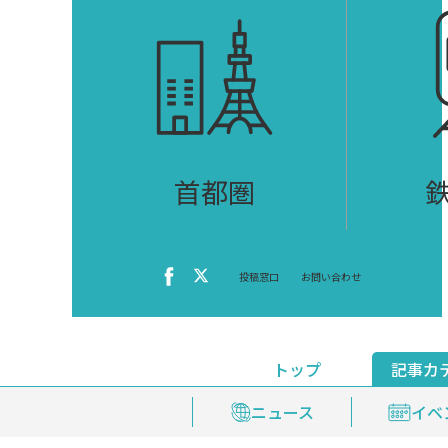
首都圏
投稿窓口
お問い合わせ
トップ
記事カ
ニュース
おくやみ情報
イベ