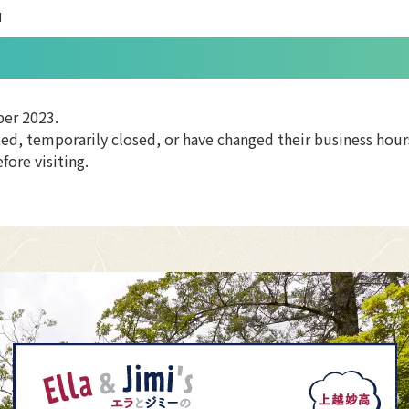
】
ber 2023.
ed, temporarily closed, or have changed their business hour
ore visiting.