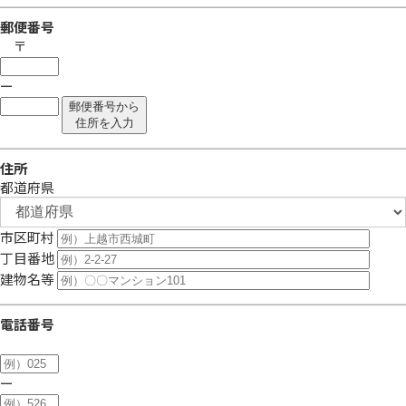
郵便番号
〒
ー
郵便番号から
住所を入力
住所
都道府県
市区町村
丁目番地
建物名等
電話番号
ー