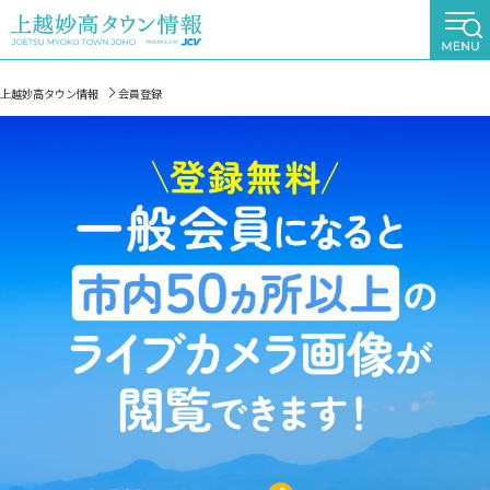
上越妙高タウン情報
会員登録