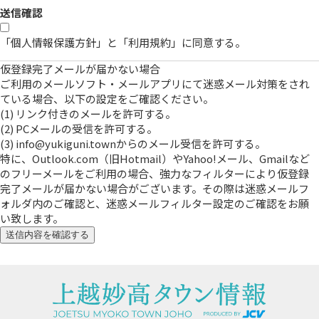
送信確認
「個人情報保護方針」と「利用規約」に同意する。
仮登録完了メールが届かない場合
ご利用のメールソフト・メールアプリにて迷惑メール対策をされ
ている場合、以下の設定をご確認ください。
(1) リンク付きのメールを許可する。
(2) PCメールの受信を許可する。
(3) info@yukiguni.townからのメール受信を許可する。
特に、Outlook.com（旧Hotmail）やYahoo!メール、Gmailなど
のフリーメールをご利用の場合、強力なフィルターにより仮登録
完了メールが届かない場合がございます。その際は迷惑メールフ
ォルダ内のご確認と、迷惑メールフィルター設定のご確認をお願
い致します。
送信内容を確認する