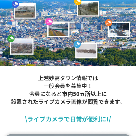
上越妙高タウン情報では
一般会員を募集中！
会員になると
市内50ヵ所以上に
設置されたライブカメラ画像が閲覧できます。
\ライブカメラで日常が便利に!/