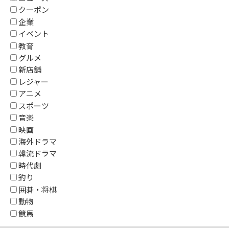
クーポン
企業
イベント
教育
グルメ
新店舗
レジャー
アニメ
スポーツ
音楽
映画
海外ドラマ
韓流ドラマ
時代劇
釣り
囲碁・将棋
動物
競馬