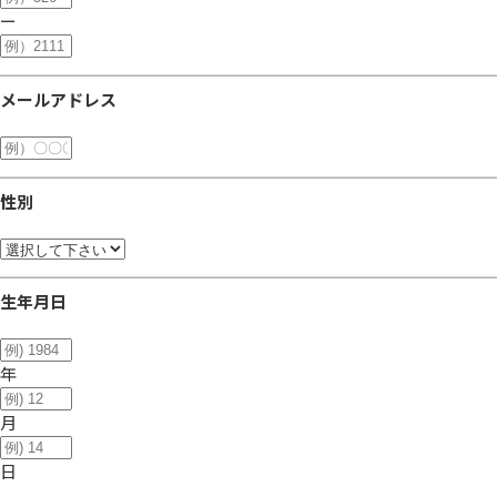
ー
メールアドレス
性別
生年月日
年
月
日