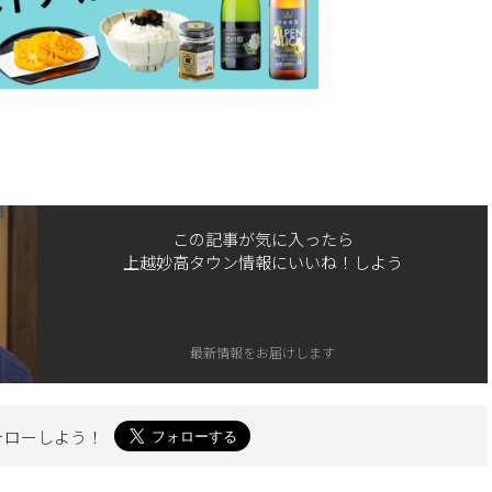
この記事が気に入ったら
上越妙高タウン情報にいいね！しよう
最新情報をお届けします
ォローしよう！