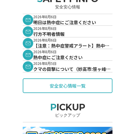
安全安心情報
2026年8月6日
明日は熱中症にご注意ください
2026年8月6日
行方不明者情報
2026年8月6日
【注意：熱中症警戒アラート】熱中症
警戒アラートが発表されています。
2026年8月6日
熱中症にご注意ください
2026年8月5日
クマの目撃について（妙高市:笹ヶ峰地
内）
安全安心情報一覧
PICKUP
ピックアップ