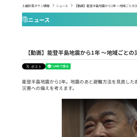
上越妙高タウン情報
ニュース
【動画】能登半島地震から1年 ～地域ごとの
ニュース
【動画】能登半島地震から1年 ～地域ごとの
能登半島地震から1年。地震のあと避難方法を見直した
災害への備えを考えます。