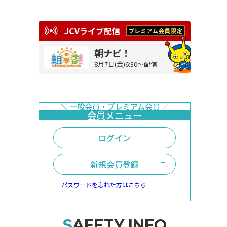
JCVライブ配信
朝ナビ！
8月7日(金)6:30～配信
ログイン
新規会員登録
パスワードを忘れた方はこちら
SAFETY INFO