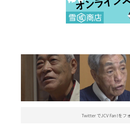
Twitter でJCV Fan !を
フ