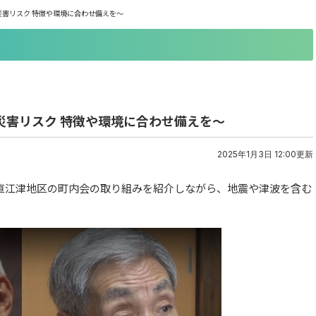
災害リスク 特徴や環境に合わせ備えを～
災害リスク 特徴や環境に合わせ備えを～
2025年1月3日 12:00更新
直江津地区の町内会の取り組みを紹介しながら、地震や津波を含む