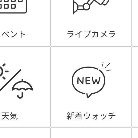
イベント
ライブカメラ
天気
新着ウォッチ