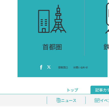
首都圏
投稿窓口
お問い合わせ
トップ
記事カ
ニュース
おくやみ情報
イベ