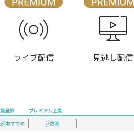
ライブ配信
見逃し配信
会員登録
プレミアム会員
会員登録
集部おすすめ
鉄道情報
佐渡