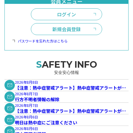
ログイン
新規会員登録
パスワードを忘れた方はこちら
SAFETY INFO
安全安心情報
2026年8月8日
【注意：熱中症警戒アラート】熱中症警戒アラートが発
表されています。
2026年8月7日
行方不明者情報の解除
2026年8月7日
【注意：熱中症警戒アラート】熱中症警戒アラートが発
表されています。
2026年8月6日
明日は熱中症にご注意ください
2026年8月6日