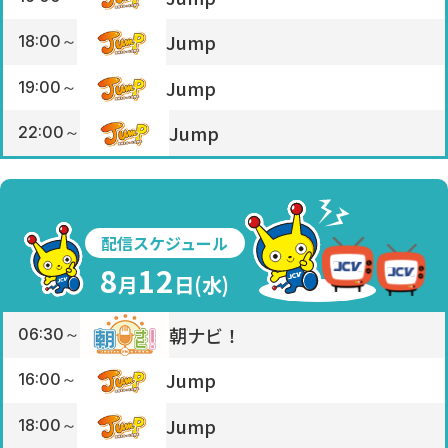
Jump
18:00～
Jump
19:00～
Jump
22:00～
配信スケジュール
8
12
月
日(
水
)
朝ナビ！
06:30～
Jump
16:00～
Jump
18:00～