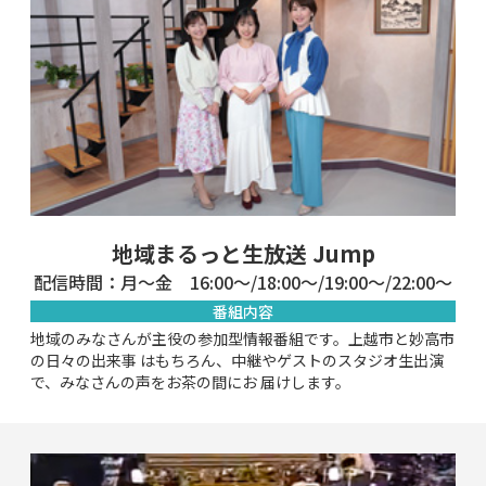
地域まるっと生放送 Jump
配信時間：月～金 16:00～/18:00～/19:00～/22:00～
番組内容
地域のみなさんが主役の参加型情報番組です。上越市と妙高市
の日々の出来事 はもちろん、中継やゲストのスタジオ生出演
で、みなさんの声をお茶の間にお 届けします。