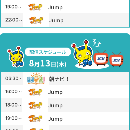
Jump
19:00～
Jump
22:00～
配信スケジュール
8
13
月
日(
木
)
朝ナビ！
06:30～
Jump
16:00～
Jump
18:00～
Jump
19:00～