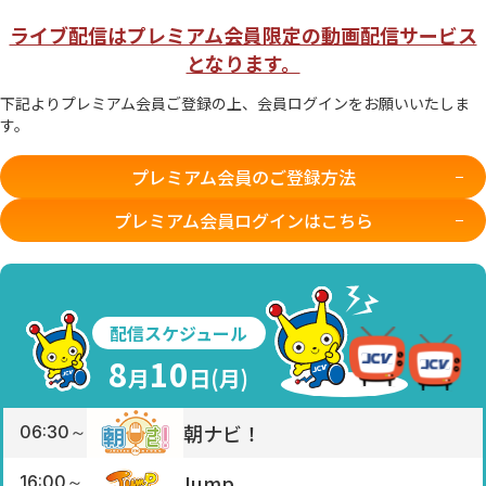
ライブ配信はプレミアム会員限定の動画配信サービス
となります。
下記よりプレミアム会員ご登録の上、会員ログインをお願いいたしま
す。
プレミアム会員のご登録方法
プレミアム会員ログインはこちら
配信スケジュール
8
10
月
日(
月
)
朝ナビ！
06:30～
Jump
16:00～