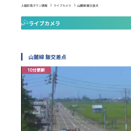
上越妙高タウン情報
ライブカメラ
山麓線 飯交差点
ライブカメラ
山麓線 飯交差点