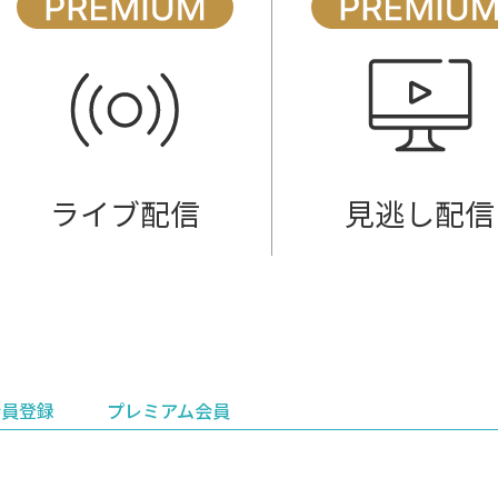
ライブ配信
見逃し配信
会員登録
プレミアム会員
会員登録
集部おすすめ
鉄道情報
佐渡