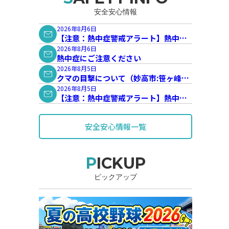
安全安心情報
2026年8月6日
【注意：熱中症警戒アラート】熱中症
警戒アラートが発表されています。
2026年8月6日
熱中症にご注意ください
2026年8月5日
クマの目撃について（妙高市:笹ヶ峰地
内）
2026年8月5日
【注意：熱中症警戒アラート】熱中症
警戒アラートが発表されています。
安全安心情報一覧
PICKUP
ピックアップ