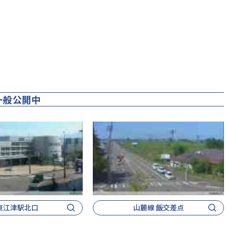
一般公開中
直江津駅北口
山麓線 飯交差点