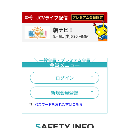
JCVライブ配信
朝ナビ！
8月6日(木)6:30～配信
ログイン
新規会員登録
パスワードを忘れた方はこちら
SAFETY INFO