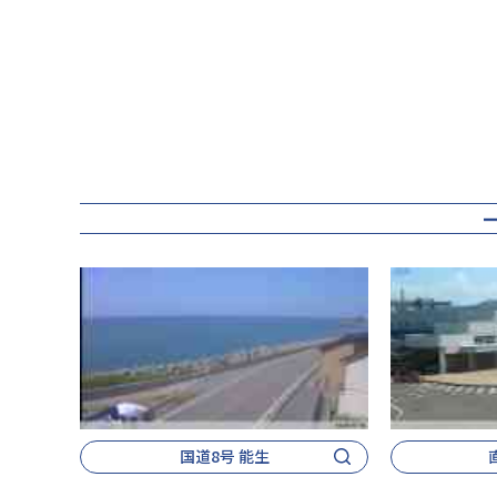
国道8号 能生