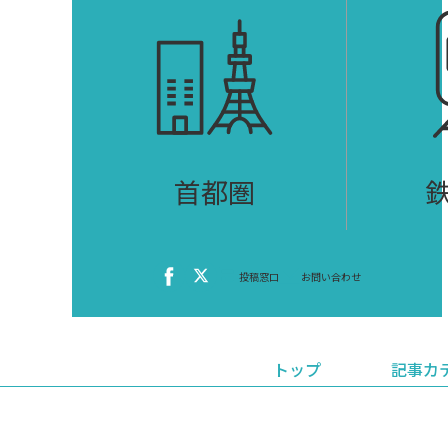
首都圏
投稿窓口
お問い合わせ
トップ
記事カ
ニュース
おくやみ情報
イベ