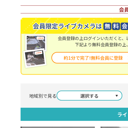
会
会員登録の上ログインいただくと、
下記より無料会員登録の上
約1分で完了!無料会員に登録
地域別で見る
選択する
ライ