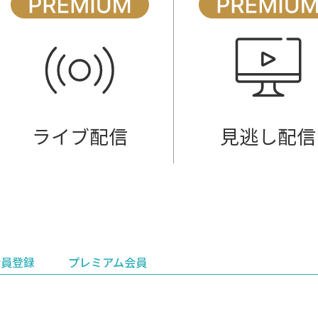
ライブ配信
見逃し配信
会員登録
プレミアム会員
会員登録
集部おすすめ
鉄道情報
佐渡