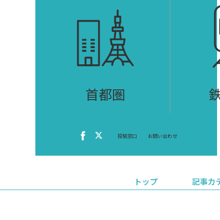
首都圏
投稿窓口
お問い合わせ
トップ
記事カ
ニュース
おくやみ情報
イベ