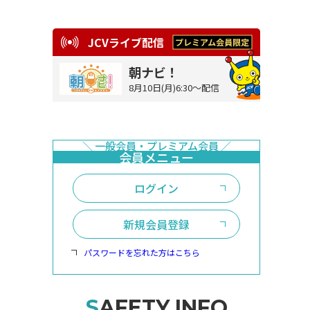
JCVライブ配信
朝ナビ！
8月10日(月)6:30～配信
ログイン
新規会員登録
パスワードを忘れた方はこちら
SAFETY INFO