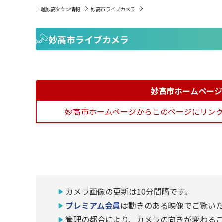
上越妙高タウン情報
妙高市ライブカメラ
妙高市ライブカメラ
妙高市ホームページ
妙高市ホームページからこのページにリン
カメラ画像の更新は10分間隔です。
プレミアム会員
は動きのある映像でご覧い
管理の都合により、カメラの向きが変わる