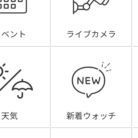
イベント
ライブカメラ
天気
新着ウォッチ