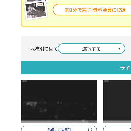
約1分で完了!無料会員に登録
地域別で見る
選択する
ライ
糸魚川市横町