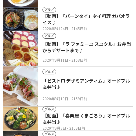
グルメ
【動画】「バーンタイ」タイ料理 ガパオラ
イス♪
2020年9月24日
- 2145日前
グルメ
【動画】「ラ ファミーユ スユクル」お弁当
からデザートまで♪
2020年9月11日
- 2158日前
グルメ
「ビストロ デザミアンティム」オードブル
＆弁当♪
2020年9月10日
- 2159日前
グルメ
【動画】「喜楽屋 くまごろう」オードブル
＆弁当♪
2020年9月9日
- 2159日前
グルメ