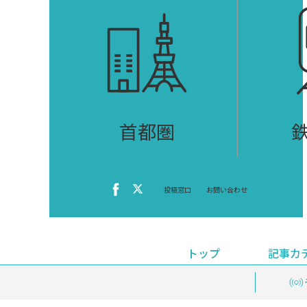
首都圏
投稿窓口
お問い合わせ
トップ
記事カ
ニュース
おくやみ情報
イベ