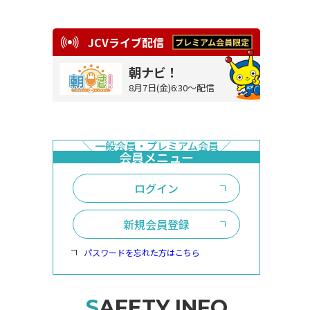
JCVライブ配信
朝ナビ！
8月7日(金)6:30～配信
ログイン
新規会員登録
パスワードを忘れた方はこちら
SAFETY INFO