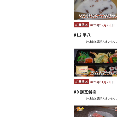
初回放送
2026年02月25日
#12 平八
by 上越妙高うんまいもん
初回放送
2026年01月21日
#9 割烹新柳
by 上越妙高うんまいもん