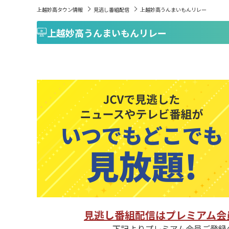
上越妙高タウン情報
見逃し番組配信
上越妙高うんまいもんリレー
上越妙高うんまいもんリレー
見逃し番組配信はプレミアム会
下記よりプレミアム会員ご登録