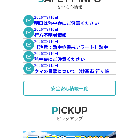
安全安心情報
2026年8月6日
明日は熱中症にご注意ください
2026年8月6日
行方不明者情報
2026年8月6日
【注意：熱中症警戒アラート】熱中症
警戒アラートが発表されています。
2026年8月6日
熱中症にご注意ください
2026年8月5日
クマの目撃について（妙高市:笹ヶ峰地
内）
安全安心情報一覧
PICKUP
ピックアップ