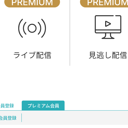
ライブ配信
見逃し配信
会員登録
プレミアム会員
会員登録
集部おすすめ
鉄道情報
佐渡