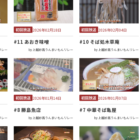
初回放送
初回放送
2026年02月18日
2026年02月04日
#11 あおき味噌
#10 そば処木草庵
リレー
by 上越妙高うんまいもんリレー
by 上越妙高うんまいもんリレー
初回放送
初回放送
2026年01月14日
2026年01月07日
#8 勝島魚店
#7 中華そば亀屋
リレー
by 上越妙高うんまいもんリレー
by 上越妙高うんまいもんリレー