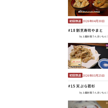
初回放送
2026年04月30日
#18 割烹寿司やまと
by 上越妙高うんまいもん
初回放送
2026年03月25日
#15 天ぷら若杉
by 上越妙高うんまいもん