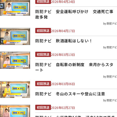
初回放送
2026年04月24日
防犯ナビ 安全運転呼びかけ 交通死亡事
故多発
by 防犯ナビ
初回放送
2026年04月17日
防犯ナビ 飲酒運転はしない！
by 防犯ナビ
初回放送
2026年03月13日
防犯ナビ 自転車の新制度 来月からスタ
ート
by 防犯ナビ
初回放送
2026年03月06日
防犯ナビ 冬山のスキーや登山に注意
by 防犯ナビ
初回放送
2026年02月27日