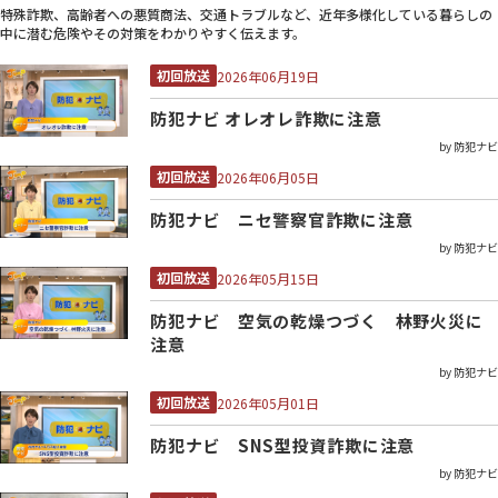
特殊詐欺、⾼齢者への悪質商法、交通トラブルなど、近年多様化している暮らしの
中に潜む危険やその対策をわかりやすく伝えます。
初回放送
2026年06月19日
防犯ナビ オレオレ詐欺に注意
by 防犯ナビ
初回放送
2026年06月05日
防犯ナビ ニセ警察官詐欺に注意
by 防犯ナビ
初回放送
2026年05月15日
防犯ナビ 空気の乾燥つづく 林野火災に
注意
by 防犯ナビ
初回放送
2026年05月01日
防犯ナビ SNS型投資詐欺に注意
by 防犯ナビ