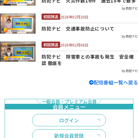
防犯ナビ 火災件数16件 過去10年で最多
by 防犯ナビ
初回放送
2026年02月20日
防犯ナビ 交通事故防止について
by 防犯ナビ
初回放送
2026年02月06日
防犯ナビ 除雪車との事故も発生 安全確
認 徹底を
by 防犯ナビ
配信番組一覧へ戻る
ログイン
新規会員登録