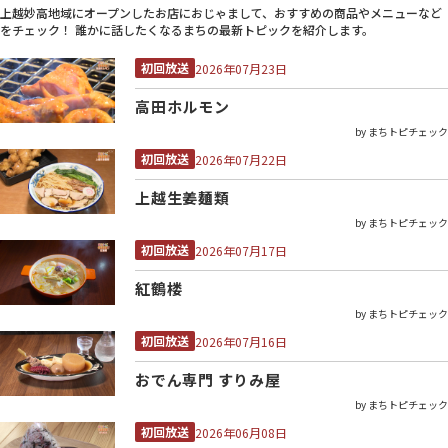
上越妙高地域にオープンしたお店におじゃまして、おすすめの商品やメニューなど
をチェック！ 誰かに話したくなるまちの最新トピックを紹介します。
初回放送
2026年07月23日
高田ホルモン
by まちトピチェック
初回放送
2026年07月22日
上越生姜麺類
by まちトピチェック
初回放送
2026年07月17日
紅鶴楼
by まちトピチェック
初回放送
2026年07月16日
おでん専門 すりみ屋
by まちトピチェック
初回放送
2026年06月08日