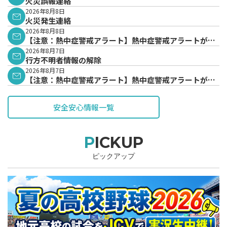
火災誤報連絡
2026年8月8日
火災発生連絡
2026年8月8日
【注意：熱中症警戒アラート】熱中症警戒アラートが発
表されています。
2026年8月7日
行方不明者情報の解除
2026年8月7日
【注意：熱中症警戒アラート】熱中症警戒アラートが発
表されています。
安全安心情報一覧
PICKUP
ピックアップ