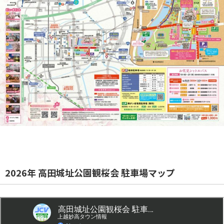
2026年 高田城址公園観桜会 駐車場マップ