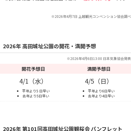
※2026年4月7日 上越観光コンベンション協会調べ
2026年 高田城址公園の開花・満開予想
※2026年4月6日13:00 日本気象協会発表
開花予想日
満開予想日
4/1（水）
4/5（日）
平年より5 日早い
平年より6日早い
去年より5日早い
去年より4日早い
2026年 第101回高田城址公園観桜会 パンフレット