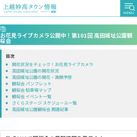
お花見ライブカメラ公開中！第101回 高田城址公園観
桜会
開花状況をチェック！お花見ライブカメラ
高田城址公園の開花状況
高田城址公園の開花・満開予想
観桜会 パンフレット
観桜会 駐車場マップ
観桜会 イベント一覧
さくらステージ スケジュール一覧
高田城址公園観桜会 関連記事