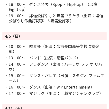
・18：00～ ダンス発表（Kpop・ HipHop）（出演：
Eight up）
・19：00～ 謙信公ばやしと篠笛でうたう（出演：謙信
公ばやし作曲狩野泰一&篠笛愛好家）
4/5（日）
・10：00～ 吹奏楽（出演：帝京長岡高等学校吹奏楽
部）
・13：00～ バンド（出演：清里バンド）
・14：00～ フラダンス（出演：ハーラウ フラ オ リハ
ウ）
・15：00～ ダンス・バレエ（出演：スタジオ ファムエ
ール）
・16：00～ ダンス（出演：W.P Entertainment）
・17：00～ マジック（出演：上越マジシャンクラブ）
4/11（土）