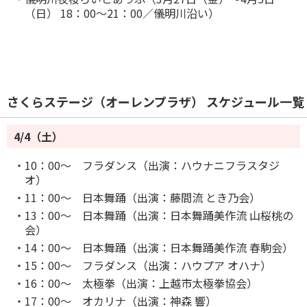
（日） 18：00～21：00／儀明川沿い）
さくらステージ（オーレンプラザ） スケジュール一覧
4/4（土）
・10：00～ フラダンス（出演：ハウナニフラスタジ
オ）
・11：00～ 日本舞踊（出演：藤間流 とき乃会）
・13：00～ 日本舞踊（出演：日本舞踊美作流 山桜桃の
会）
・14：00～ 日本舞踊（出演：日本舞踊美作流 春駒会）
・15：00～ フラダンス（出演：ハウプア オハナ）
・16：00～ 太極拳（出演：上越市太極拳協会）
・17：00～ オカリナ（出演：神森 響）