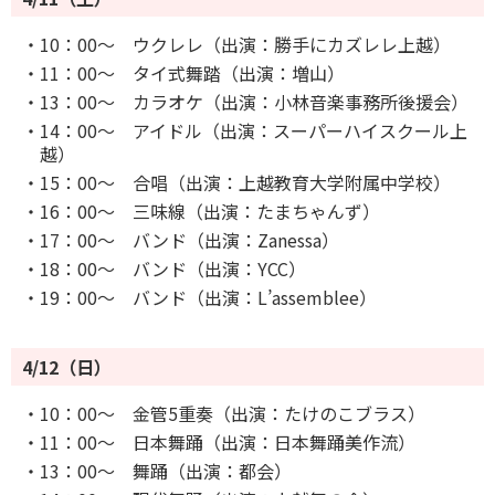
・10：00～ ウクレレ（出演：勝手にカズレレ上越）
・11：00～ タイ式舞踏（出演：増山）
・13：00～ カラオケ（出演：小林音楽事務所後援会）
・14：00～ アイドル（出演：スーパーハイスクール上
越）
・15：00～ 合唱（出演：上越教育大学附属中学校）
・16：00～ 三味線（出演：たまちゃんず）
・17：00～ バンド（出演：Zanessa）
・18：00～ バンド（出演：YCC）
・19：00～ バンド（出演：L’assemblee）
4/12（日）
・10：00～ 金管5重奏（出演：たけのこブラス）
・11：00～ 日本舞踊（出演：日本舞踊美作流）
・13：00～ 舞踊（出演：都会）