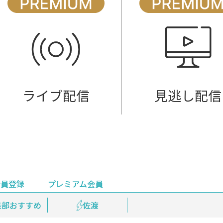
ライブ配信
見逃し配信
会員登録
プレミアム会員
会員登録
集部おすすめ
鉄道情報
佐渡