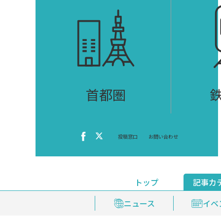
首都圏
投稿窓口
お問い合わせ
トップ
記事カ
ニュース
おくやみ情報
イベ