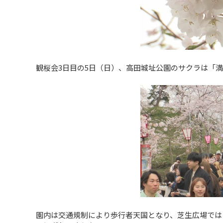
観桜会3日目の5日（日）、高田城址公園のサクラは「
園内は交通規制により歩行者天国となり、芝生広場では