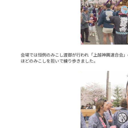
会場では恒例のみこし渡御が行われ「上越神輿連合会」の
ほどのみこしを担いで練り歩きました。