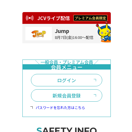
JCVライブ配信
Jump
8月7日(金)16:00～配信
ログイン
新規会員登録
パスワードを忘れた方はこちら
SAFETY INFO