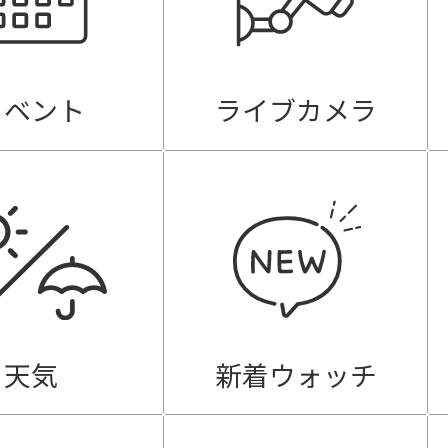
イベント
ライブカメラ
天気
新着ウォッチ