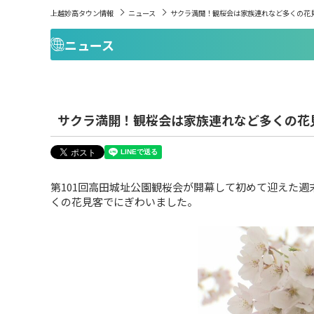
上越妙高タウン情報
ニュース
サクラ満開！観桜会は家族連れなど多くの花
ニュース
サクラ満開！観桜会は家族連れなど多くの花
第101回高田城址公園観桜会が開幕して初めて迎えた
くの花見客でにぎわいました。