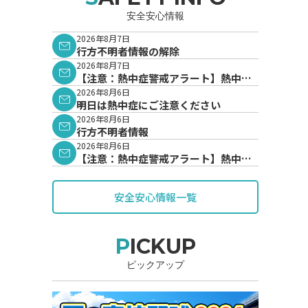
安全安心情報
2026年8月7日
行方不明者情報の解除
2026年8月7日
【注意：熱中症警戒アラート】熱中症
警戒アラートが発表されています。
2026年8月6日
明日は熱中症にご注意ください
2026年8月6日
行方不明者情報
2026年8月6日
【注意：熱中症警戒アラート】熱中症
警戒アラートが発表されています。
安全安心情報一覧
PICKUP
ピックアップ