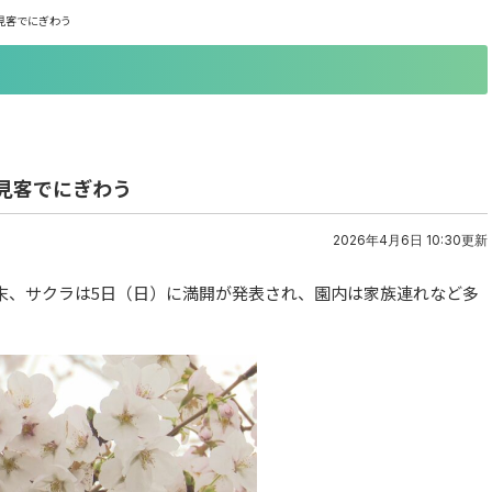
見客でにぎわう
見客でにぎわう
2026年4月6日 10:30更新
週末、サクラは5日（日）に満開が発表され、園内は家族連れなど多