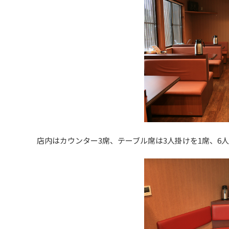
店内はカウンター3席、テーブル席は3人掛けを1席、6