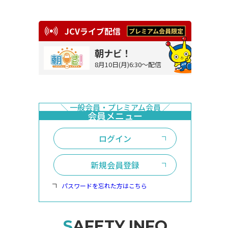
JCVライブ配信
朝ナビ！
8月10日(月)6:30～配信
ログイン
新規会員登録
パスワードを忘れた方はこちら
SAFETY INFO