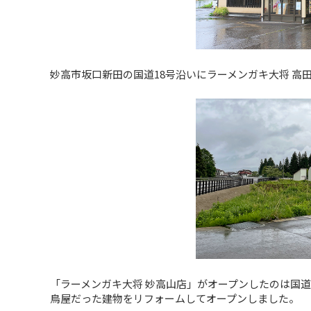
妙高市坂口新田の国道18号沿いにラーメンガキ大将 高
「ラーメンガキ大将 妙高山店」がオープンしたのは国
鳥屋だった建物をリフォームしてオープンしました。