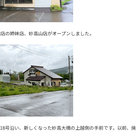
田店の姉妹店、妙高山店がオープンしました。
道18号沿い、新しくなった妙高大橋の上越側の手前です。以前、焼