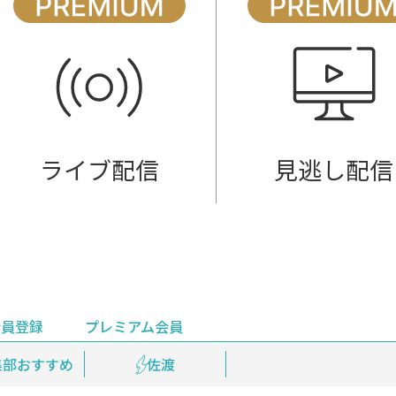
ライブ配信
見逃し配信
会員登録
プレミアム会員
会員登録
集部おすすめ
鉄道情報
佐渡