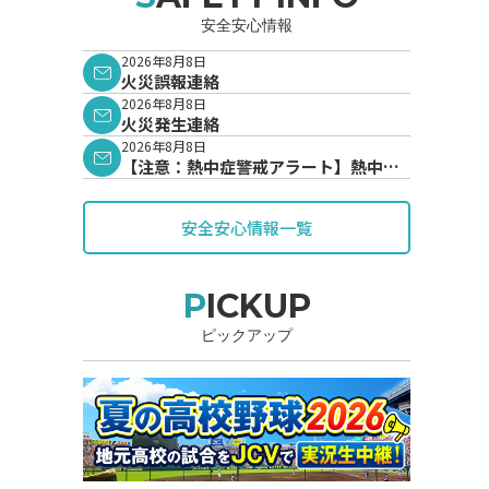
安全安心情報
2026年8月8日
火災誤報連絡
2026年8月8日
火災発生連絡
2026年8月8日
【注意：熱中症警戒アラート】熱中症
警戒アラートが発表されています。
安全安心情報一覧
PICKUP
ピックアップ