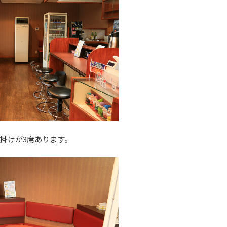
人掛けが3席あります。