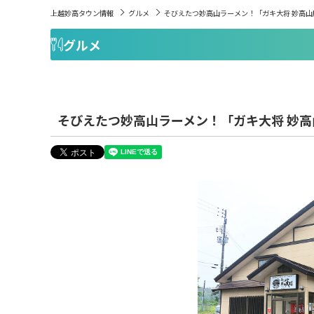
上越妙高タウン情報
グルメ
そびえたつ妙高山ラーメン！「ガキ大将 妙高山
グルメ
そびえたつ妙高山ラーメン！「ガキ大将 妙高