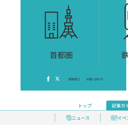
首都圏
投稿窓口
お問い合わせ
トップ
記事カ
ニュース
おくやみ情報
イベ