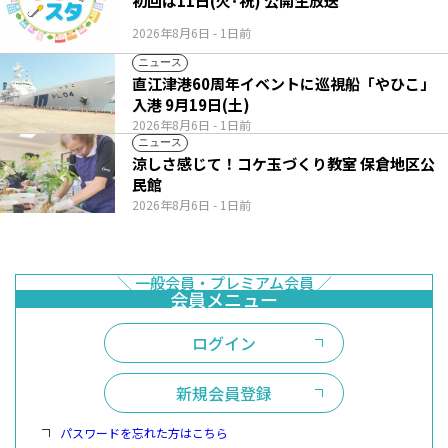
初回は11日(火･祝) 公開生放送
2026年8月6日
- 1日前
ニュース
直江津港60周年イベントに巡視船「やひこ」
入港 9月19日(土)
2026年8月6日
- 1日前
ニュース
涼しさ感じて！コケ玉づくり教室 保倉地区公
民館
2026年8月6日
- 1日前
ログイン
新規会員登録
パスワードを忘れた方はこちら