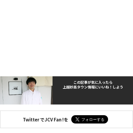
この記事が気に入ったら
上越妙高タウン情報にいいね！しよう
Twitter でJCV Fan !を