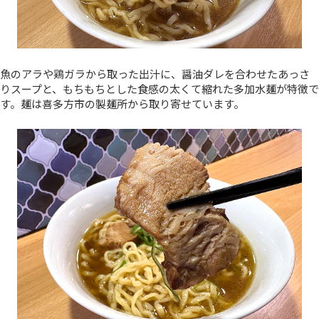
魚のアラや鶏ガラから取った出汁に、醤油ダレを合わせたあっさ
りスープと、もちもちとした食感の太くて縮れた多加水麺が特徴で
す。麺は喜多方市の製麺所から取り寄せています。