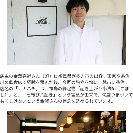
店主の金澤亮輔さん（37）は福島県喜多方市の出身。東京や糸魚
川の飲食店で経験を積んだ後、今回の独立を機に上越市に移住。
店名の「ナナハチ」は、福島の縁起物「起き上がり小法師（こぼ
し）」と、「七転び八起き」という言葉が由来で、何度つまづいて
もくじけないという金澤さんの信念を込められています。