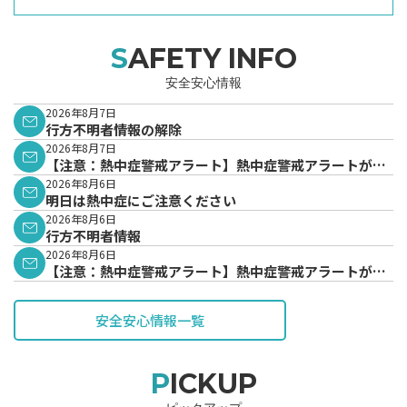
SAFETY INFO
安全安心情報
2026年8月7日
行方不明者情報の解除
2026年8月7日
【注意：熱中症警戒アラート】熱中症警戒アラートが発
表されています。
2026年8月6日
明日は熱中症にご注意ください
2026年8月6日
行方不明者情報
2026年8月6日
【注意：熱中症警戒アラート】熱中症警戒アラートが発
表されています。
安全安心情報一覧
PICKUP