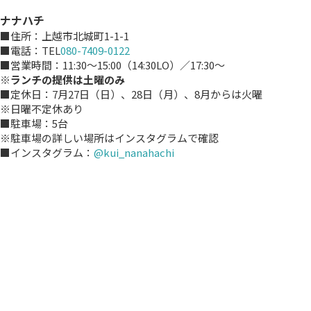
ナナハチ
■住所：上越市北城町1-1-1
■電話：TEL
080-7409-0122
■営業時間：11:30～15:00（14:30LO）／17:30～
※ランチの提供は土曜のみ
■定休日：7月27日（日）、28日（月）、8月からは火曜
※日曜不定休あり
■駐車場：5台
※駐車場の詳しい場所はインスタグラムで確認
■インスタグラム：
@kui_nanahachi