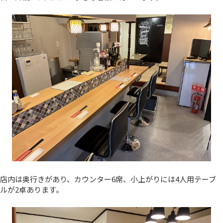
店内は奥行きがあり、カウンター6席、小上がりには4人用テーブ
ルが2卓あります。