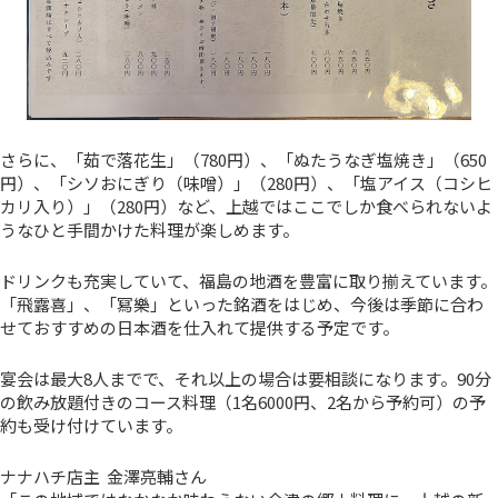
さらに、「茹で落花生」（780円）、「ぬたうなぎ塩焼き」（650
円）、「シソおにぎり（味噌）」（280円）、「塩アイス（コシヒ
カリ入り）」（280円）など、上越ではここでしか食べられないよ
うなひと手間かけた料理が楽しめます。
ドリンクも充実していて、福島の地酒を豊富に取り揃えています。
「飛露喜」、「冩樂」といった銘酒をはじめ、今後は季節に合わ
せておすすめの日本酒を仕入れて提供する予定です。
宴会は最大8人までで、それ以上の場合は要相談になります。90分
の飲み放題付きのコース料理（1名6000円、2名から予約可）の予
約も受け付けています。
ナナハチ店主 金澤亮輔さん