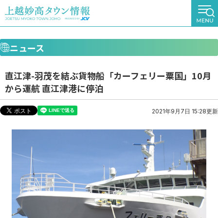
ニュース
直江津-羽茂を結ぶ貨物船「カーフェリー粟国」10月
から運航 直江津港に停泊
2021年9月7日 15:28更新