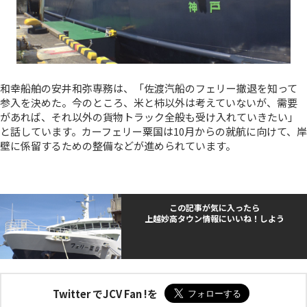
和幸船舶の安井和弥専務は、「佐渡汽船のフェリー撤退を知って
参入を決めた。今のところ、米と柿以外は考えていないが、需要
があれば、それ以外の貨物トラック全般も受け入れていきたい」
と話しています。カーフェリー粟国は10月からの就航に向けて、岸
壁に係留するための整備などが進められています。
この記事が気に入ったら
上越妙高タウン情報にいいね！しよう
Twitter でJCV Fan !を