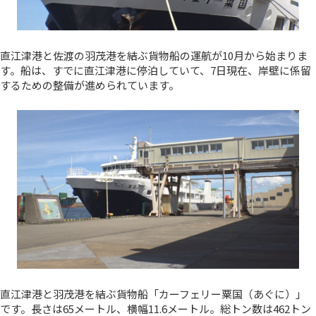
直江津港と佐渡の羽茂港を結ぶ貨物船の運航が10月から始まりま
す。船は、すでに直江津港に停泊していて、7日現在、岸壁に係留
するための整備が進められています。
直江津港と羽茂港を結ぶ貨物船「カーフェリー粟国（あぐに）」
です。長さは65メートル、横幅11.6メートル。総トン数は462トン