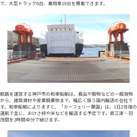
で、大型トラック6台、乗用車10台を積載できます。
航路を運営する神戸市の和幸船舶は、食品や穀物などの一般貨物
から、建築資材や産業廃棄物まで、幅広く扱う国内輸送の会社で
す。和幸船舶によりますと、「カーフェリー粟国」は、1日1往復の
運航で主に、おけさ柿や米などを輸送する予定です。直江津・羽
茂間を2時間40分で結びます。