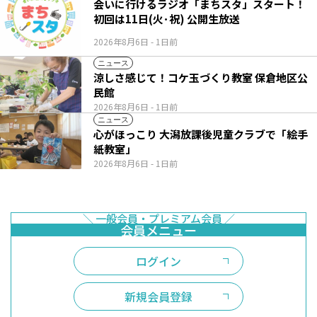
会いに行けるラジオ「まちスタ」スタート！
初回は11日(火･祝) 公開生放送
2026年8月6日
- 1日前
ニュース
涼しさ感じて！コケ玉づくり教室 保倉地区公
民館
2026年8月6日
- 1日前
ニュース
心がほっこり 大潟放課後児童クラブで「絵手
紙教室」
2026年8月6日
- 1日前
ログイン
新規会員登録