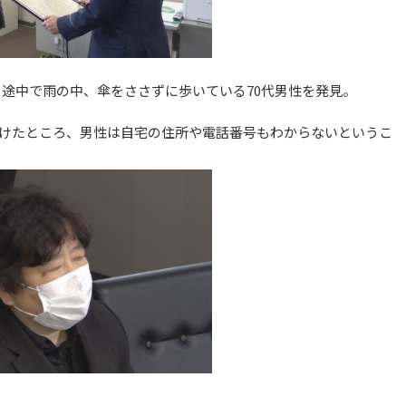
帰る途中で雨の中、傘をささずに歩いている70代男性を発見。
けたところ、男性は自宅の住所や電話番号もわからないというこ