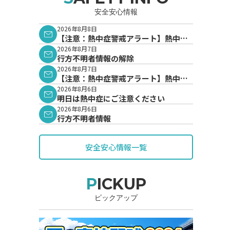
安全安心情報
2026年8月8日
【注意：熱中症警戒アラート】熱中症
警戒アラートが発表されています。
2026年8月7日
行方不明者情報の解除
2026年8月7日
【注意：熱中症警戒アラート】熱中症
警戒アラートが発表されています。
2026年8月6日
明日は熱中症にご注意ください
2026年8月6日
行方不明者情報
安全安心情報一覧
PICKUP
ピックアップ