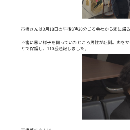
市橋さんは3月18日の午後8時30分ごろ会社から家に
不審に思い様子を伺っていたところ男性が転倒。声をか
とで保護し、110番通報しました。
市橋美枝さんは