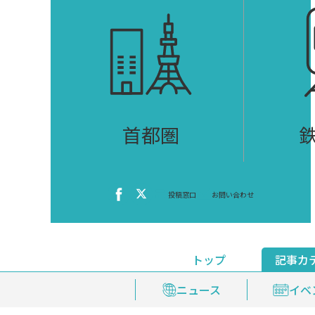
首都圏
投稿窓口
お問い合わせ
トップ
記事カ
ニュース
おくやみ情報
イベ