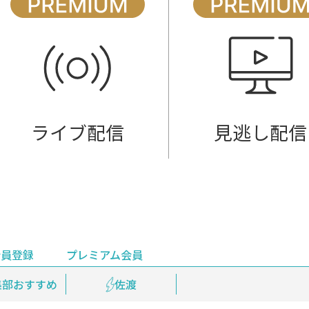
ライブ配信
見逃し配信
会員登録
プレミアム会員
会員登録
集部おすすめ
鉄道情報
佐渡