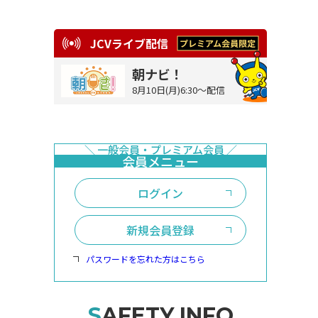
JCVライブ配信
朝ナビ！
8月10日(月)6:30～配信
ログイン
新規会員登録
パスワードを忘れた方はこちら
SAFETY INFO