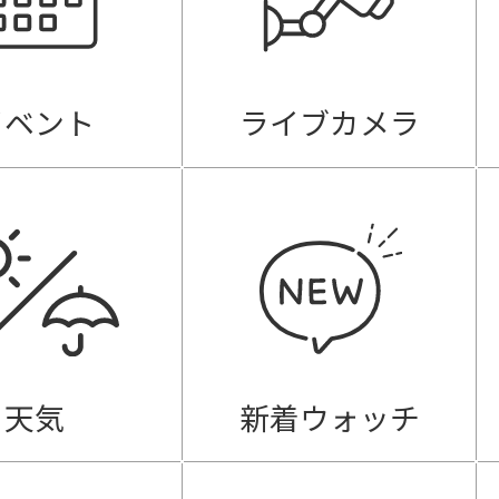
イベント
ライブカメラ
天気
新着ウォッチ