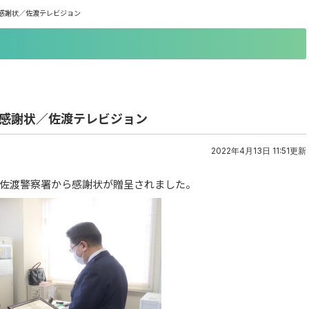
感謝状／佐渡テレビジョン
に感謝状／佐渡テレビジョン
2022年4月13日 11:51更新
佐渡警察署から感謝状が贈呈されました。