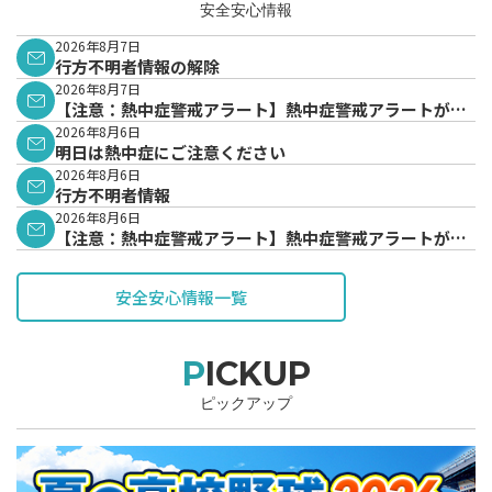
安全安心情報
2026年8月7日
行方不明者情報の解除
2026年8月7日
【注意：熱中症警戒アラート】熱中症警戒アラートが発
表されています。
2026年8月6日
明日は熱中症にご注意ください
2026年8月6日
行方不明者情報
2026年8月6日
【注意：熱中症警戒アラート】熱中症警戒アラートが発
表されています。
安全安心情報一覧
PICKUP
ピックアップ