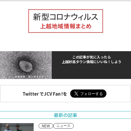
この記事が気に入ったら
上越妙高タウン情報にいいね！しよう
Twitter でJCV Fan !を
最新の記事
ニュース
NEW