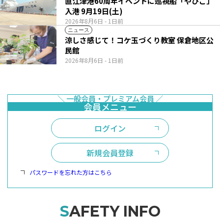
直江津港60周年イベントに巡視船「やひこ」
入港 9月19日(土)
2026年8月6日
- 1日前
ニュース
涼しさ感じて！コケ玉づくり教室 保倉地区公
民館
2026年8月6日
- 1日前
ログイン
新規会員登録
パスワードを忘れた方はこちら
SAFETY INFO