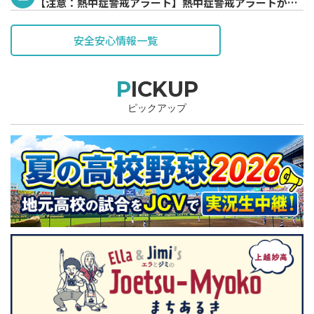
【注意：熱中症警戒アラート】熱中症警戒アラートが発
表されています。
安全安心情報一覧
PICKUP
ピックアップ