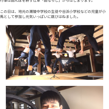
行事は田んぼを耕す仕草「田ならし」からはじまります。
この日は、地元の潮陵中学校の生徒や谷浜小学校などの児童が小
馬として参加し元気いっぱいに跳びはねました。