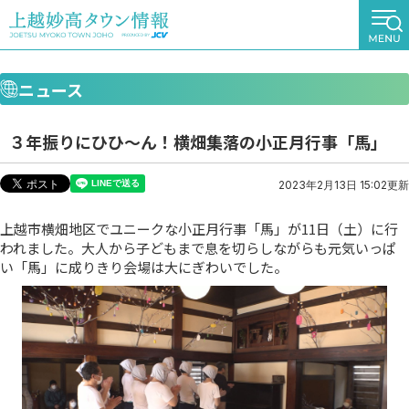
ニュース
３年振りにひひ～ん！横畑集落の小正月行事「馬」
2023年2月13日 15:02更新
上越市横畑地区でユニークな小正月行事「馬」が11日（土）に行
われました。大人から子どもまで息を切らしながらも元気いっぱ
い「馬」に成りきり会場は大にぎわいでした。