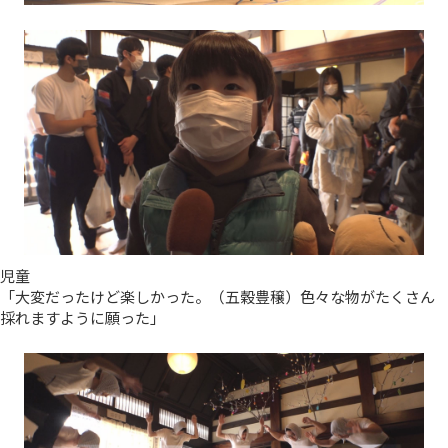
児童
「大変だったけど楽しかった。（五穀豊穣）色々な物がたくさん
採れますように願った」