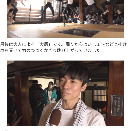
最後は大人による「大馬」です。周りからよいしょ～などと掛け
声を受けて力のつづくかぎり跳び上がっていました。