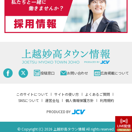
投稿窓口
お問い合わせ
広告掲載について
このサイトについて
サイトの使い方
よくあるご質問
SNSについて
運営会社
個人情報保護方針
利用規約
PRODUCED BY
© Copyright (C) 2026 上越妙高タウン情報 All rights reserved.