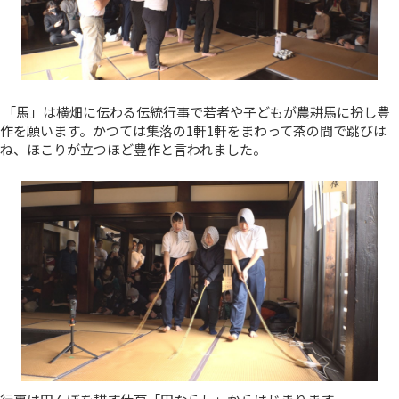
「馬」は横畑に伝わる伝統行事で若者や子どもが農耕馬に扮し豊
作を願います。かつては集落の1軒1軒をまわって茶の間で跳びは
ね、ほこりが立つほど豊作と言われました。