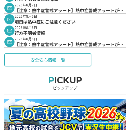
2026年8月7日
【注意：熱中症警戒アラート】熱中症警戒アラートが発
表されています。
2026年8月6日
明日は熱中症にご注意ください
2026年8月6日
行方不明者情報
2026年8月6日
【注意：熱中症警戒アラート】熱中症警戒アラートが発
表されています。
安全安心情報一覧
PICKUP
ピックアップ