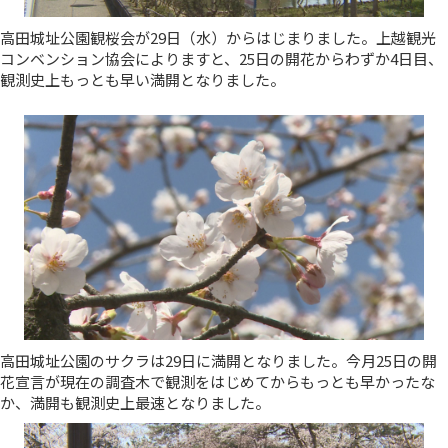
高田城址公園観桜会が29日（水）からはじまりました。上越観光
コンベンション協会によりますと、25日の開花からわずか4日目、
観測史上もっとも早い満開となりました。
高田城址公園のサクラは29日に満開となりました。今月25日の開
花宣言が現在の調査木で観測をはじめてからもっとも早かったな
か、満開も観測史上最速となりました。