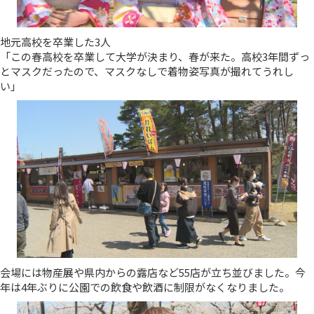
地元高校を卒業した3人
「この春高校を卒業して大学が決まり、春が来た。高校3年間ずっ
とマスクだったので、マスクなしで着物姿写真が撮れてうれし
い」
会場には物産展や県内からの露店など55店が立ち並びました。今
年は4年ぶりに公園での飲食や飲酒に制限がなくなりました。