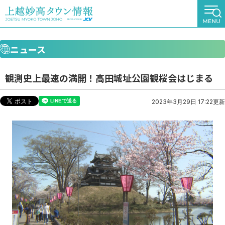
ニュース
観測史上最速の満開！高田城址公園観桜会はじまる
2023年3月29日 17:22更新