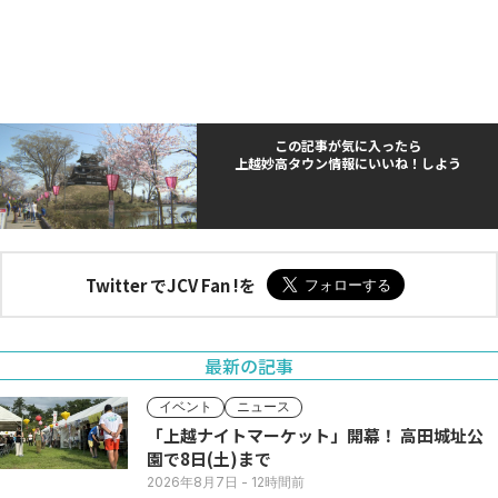
この記事が気に入ったら
上越妙高タウン情報にいいね！しよう
Twitter でJCV Fan !を
最新の記事
イベント
ニュース
「上越ナイトマーケット」開幕！ 高田城址公
園で8日(土)まで
2026年8月7日
- 12時間前