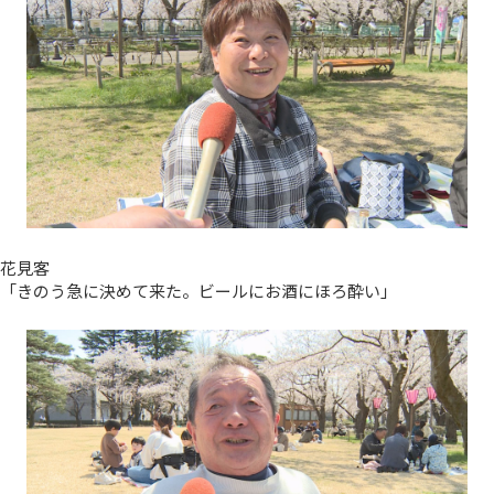
花見客
「きのう急に決めて来た。ビールにお酒にほろ酔い」