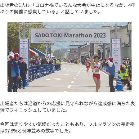
出場者の1人は「コロナ禍でいろんな大会が中止になるなか、4年
ぶりの開催に感動している」と話していました。
出場者たちは沿道からの応援に見守られながら達成感に満ちた表
情でフィニッシュしていました。
今回は走りやすい気候だったこともあり、フルマラソンの完走率
は97.8%と例年並みの数字でした。