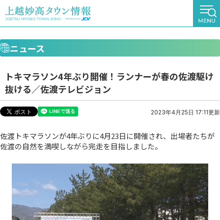
ニュース
トキマラソン4年ぶり開催！ランナーが春の佐渡駆け
抜ける／佐渡テレビジョン
2023年4月25日 17:11更新
佐渡トキマラソンが4年ぶりに4月23日に開催され、出場者たちが
佐渡の自然を満喫しながら完走を目指しました。