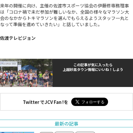
来年の開催に向け、主催の佐渡市スポーツ協会の伊藤修専務理事
は「コロナ禍で未だ参加が難しいなか、全国の様々なマラソン大
会のなかからトキマラソンを選んでもらえるようスタッフ一丸と
なって準備を進めていきたい」と話していました。
佐渡テレビジョン
この記事が気に入ったら
上越妙高タウン情報にいいね！しよう
Twitter でJCV Fan !を
最新の記事