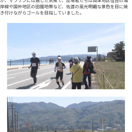
が、マラソンには適した気候で、出場者たちは両津地区住吉の海
岸線や国仲地区の田園地帯など、佐渡の風光明媚な景色を目に焼
き付けながらゴールを目指していました。