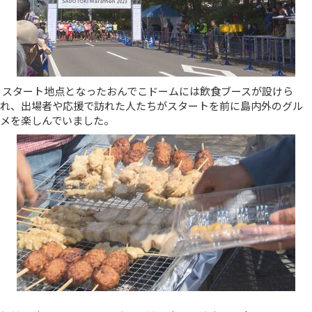
スタート地点となったおんでこドームには飲食ブースが設けら
れ、出場者や応援で訪れた人たちがスタートを前に島内外のグル
メを楽しんでいました。