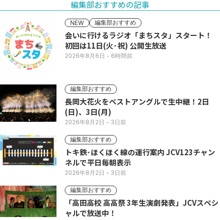
編集部おすすめの記事
編集部おすすめ
NEW
会いに行けるラジオ「まちスタ」スタート！
初回は11日(火･祝) 公開生放送
2026年8月6日
- 6時間前
編集部おすすめ
長岡大花火をベストアングルで生中継！2日
(日)、3日(月)
2026年8月2日
- 3日前
編集部おすすめ
トキ鉄･ほくほく線の運行案内 JCV123チャン
ネルで平日毎朝表示
2026年8月2日
- 3日前
編集部おすすめ
「高田高校 高高祭 3年生演劇発表」JCVスペシ
ャルで放送中！