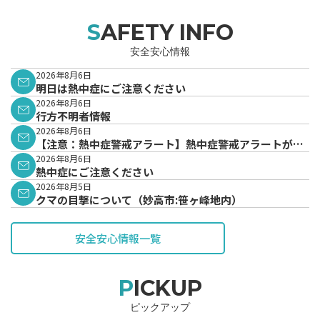
SAFETY INFO
安全安心情報
2026年8月6日
明日は熱中症にご注意ください
2026年8月6日
行方不明者情報
2026年8月6日
【注意：熱中症警戒アラート】熱中症警戒アラートが発
表されています。
2026年8月6日
熱中症にご注意ください
2026年8月5日
クマの目撃について（妙高市:笹ヶ峰地内）
安全安心情報一覧
PICKUP
ピックアップ