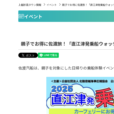
上越妙高タウン情報
イベント
親子でお得に佐渡旅！「直江津発乗船ウォッチ
イベント
親子でお得に佐渡旅！「直江津発乗船ウォッチ
佐渡汽船は、親子を対象にした日帰りの乗船体験イベント