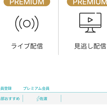
ライブ配信
見逃し配信
会員登録
プレミアム会員
会員登録
集部おすすめ
鉄道情報
佐渡