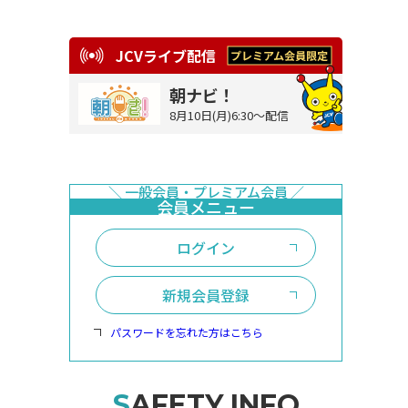
JCVライブ配信
朝ナビ！
8月10日(月)6:30～配信
ログイン
新規会員登録
パスワードを忘れた方はこちら
SAFETY INFO