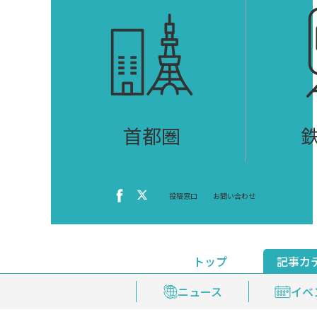
首都圏
投稿窓口
お問い合わせ
トップ
記事カ
ニュース
おくやみ情報
イベ