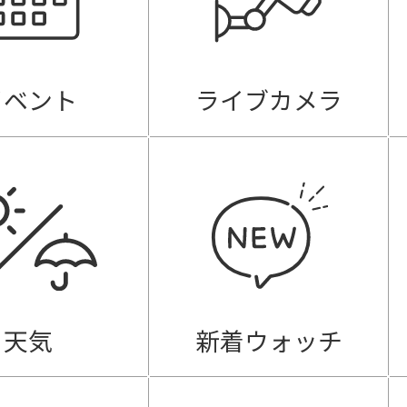
イベント
ライブカメラ
天気
新着ウォッチ