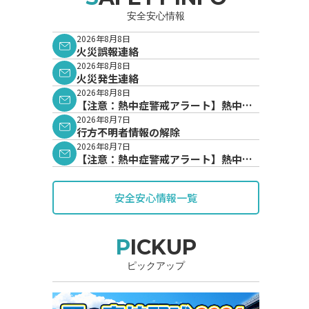
安全安心情報
2026年8月8日
火災誤報連絡
2026年8月8日
火災発生連絡
2026年8月8日
【注意：熱中症警戒アラート】熱中症
警戒アラートが発表されています。
2026年8月7日
行方不明者情報の解除
2026年8月7日
【注意：熱中症警戒アラート】熱中症
警戒アラートが発表されています。
安全安心情報一覧
PICKUP
ピックアップ