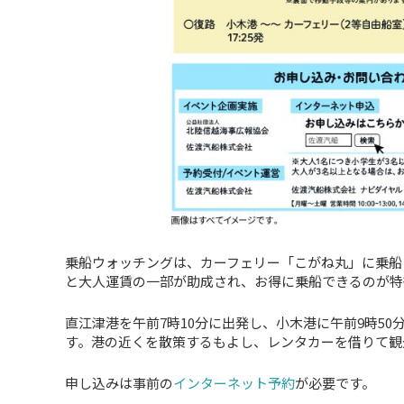
乗船ウォッチングは、カーフェリー「こがね丸」に乗船
と大人運賃の一部が助成され、お得に乗船できるのが特
直江津港を午前7時10分に出発し、小木港に午前9時50
す。港の近くを散策するもよし、レンタカーを借りて観
申し込みは事前の
インターネット予約
が必要です。