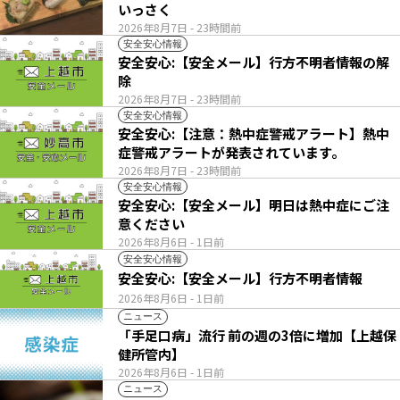
いっさく
2026年8月7日
- 23時間前
安全安心情報
安全安心:【安全メール】行方不明者情報の解
除
2026年8月7日
- 23時間前
安全安心情報
安全安心:【注意：熱中症警戒アラート】熱中
症警戒アラートが発表されています。
2026年8月7日
- 23時間前
安全安心情報
安全安心:【安全メール】明日は熱中症にご注
意ください
2026年8月6日
- 1日前
安全安心情報
安全安心:【安全メール】行方不明者情報
2026年8月6日
- 1日前
ニュース
「手足口病」流行 前の週の3倍に増加【上越保
健所管内】
2026年8月6日
- 1日前
ニュース