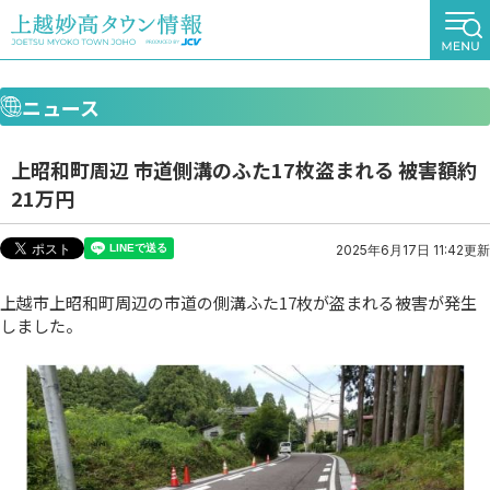
ニュース
上昭和町周辺 市道側溝のふた17枚盗まれる 被害額約
21万円
2025年6月17日 11:42更新
上越市上昭和町周辺の市道の側溝ふた17枚が盗まれる被害が発生
しました。