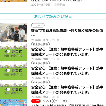
2026年8月9日
- 17時間前
あわせて読みたい記事
ニュース
妙高市で戦没者記憶展 ～語り継ぐ戦争の記憶
～
2026年8月7日
- 2日前
安全安心情報
安全安心:【注意：熱中症警戒アラート】熱中
症警戒アラートが発表されています。
2026年8月8日
- 1日前
安全安心情報
安全安心:【注意：熱中症警戒アラート】熱中
症警戒アラートが発表されています。
2026年8月7日
- 2日前
安全安心情報
安全安心:【注意：熱中症警戒アラート】熱中
症警戒アラートが発表されています。
2026年8月6日
- 3日前
イベント
ニュース
NEW
17年ぶり上越市開催！「夏期巡回 ラジオ体操･