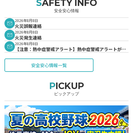
SAFETY INFO
安全安心情報
2026年8月8日
火災誤報連絡
2026年8月8日
火災発生連絡
2026年8月8日
【注意：熱中症警戒アラート】熱中症警戒アラートが発
表されています。
安全安心情報一覧
PICKUP
ピックアップ