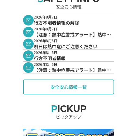
安全安心情報
2026年8月7日
行方不明者情報の解除
2026年8月7日
【注意：熱中症警戒アラート】熱中症
警戒アラートが発表されています。
2026年8月6日
明日は熱中症にご注意ください
2026年8月6日
行方不明者情報
2026年8月6日
【注意：熱中症警戒アラート】熱中症
警戒アラートが発表されています。
安全安心情報一覧
PICKUP
ピックアップ