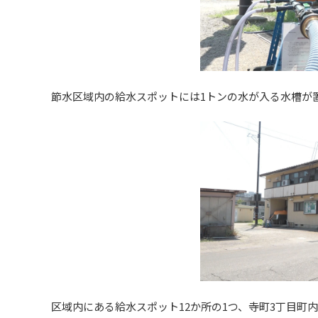
節水区域内の給水スポットには1トンの水が入る水槽が
区域内にある給水スポット12か所の1つ、寺町3丁目町