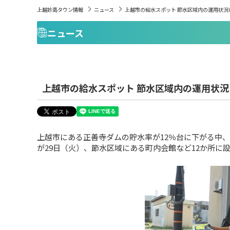
上越妙高タウン情報
ニュース
上越市の給水スポット 節水区域内の運用状況
ニュース
上越市の給水スポット 節水区域内の運用状況
上越市にある正善寺ダムの貯水率が12％台に下がる中
が29日（火）、節水区域にある町内会館など12か所に