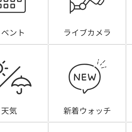
イベント
ライブカメラ
天気
新着ウォッチ