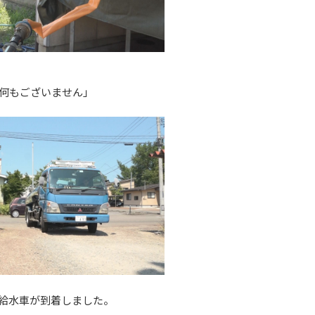
何もございません」
給水車が到着しました。