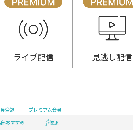
ライブ配信
見逃し配信
会員登録
プレミアム会員
会員登録
集部おすすめ
鉄道情報
佐渡