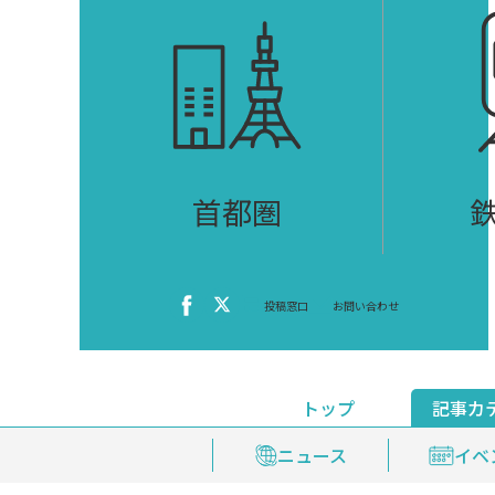
首都圏
投稿窓口
お問い合わせ
トップ
記事カ
ニュース
おくやみ情報
イベ