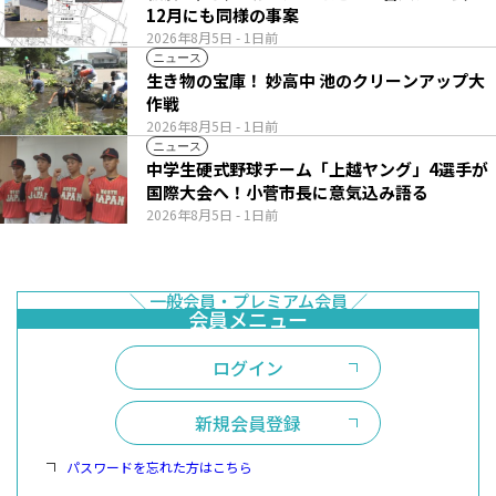
12月にも同様の事案
2026年8月5日
- 1日前
ニュース
生き物の宝庫！ 妙高中 池のクリーンアップ大
作戦
2026年8月5日
- 1日前
ニュース
中学生硬式野球チーム「上越ヤング」4選手が
国際大会へ！小菅市長に意気込み語る
2026年8月5日
- 1日前
ログイン
新規会員登録
パスワードを忘れた方はこちら