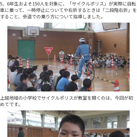
5、6年生およそ150人を対象に、「サイクルポリス」が実際に自転
車に乗って、一時停止についてや右折するときは「二段階右折」を
すること、歩道での乗り方について指導しました。
上越地域の小学校でサイクルポリスが教室を開くのは、今回が初
めてです。