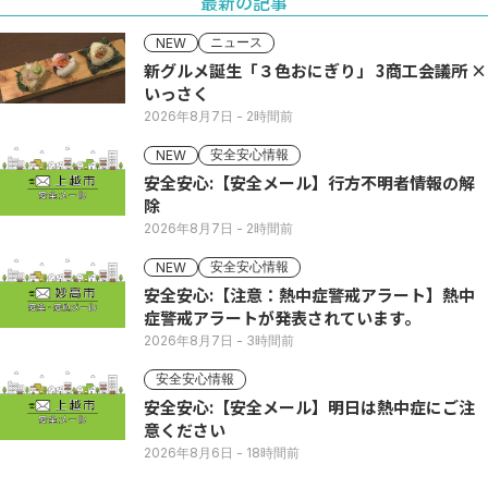
最新の記事
ニュース
NEW
新グルメ誕生「３色おにぎり」 3商工会議所 ×
いっさく
2026年8月7日
- 2時間前
安全安心情報
NEW
安全安心:【安全メール】行方不明者情報の解
除
2026年8月7日
- 2時間前
安全安心情報
NEW
安全安心:【注意：熱中症警戒アラート】熱中
症警戒アラートが発表されています。
2026年8月7日
- 3時間前
安全安心情報
安全安心:【安全メール】明日は熱中症にご注
意ください
2026年8月6日
- 18時間前