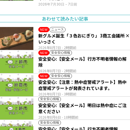
2026年7月30日
- 7日前
あわせて読みたい記事
ニュース
NEW
新グルメ誕生「３色おにぎり」 3商工会議所 ×
いっさく
2026年8月7日
- 2時間前
安全安心情報
NEW
安全安心:【安全メール】行方不明者情報の解
除
2026年8月7日
- 2時間前
安全安心情報
NEW
安全安心:【注意：熱中症警戒アラート】熱中
症警戒アラートが発表されています。
2026年8月7日
- 3時間前
安全安心情報
安全安心:【安全メール】明日は熱中症にご注
意ください
2026年8月6日
- 18時間前
安全安心情報
安全安心:【安全メール】行方不明者情報