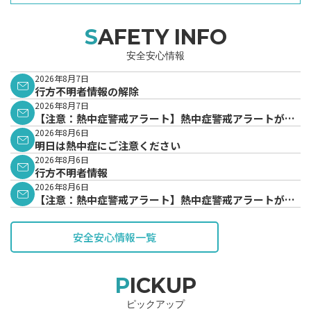
SAFETY INFO
安全安心情報
2026年8月7日
行方不明者情報の解除
2026年8月7日
【注意：熱中症警戒アラート】熱中症警戒アラートが発
表されています。
2026年8月6日
明日は熱中症にご注意ください
2026年8月6日
行方不明者情報
2026年8月6日
【注意：熱中症警戒アラート】熱中症警戒アラートが発
表されています。
安全安心情報一覧
PICKUP
ピックアップ