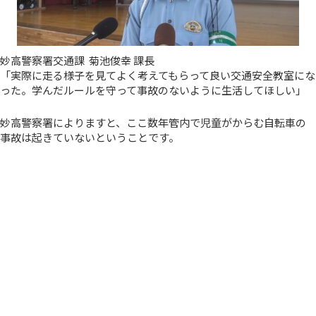
妙高警察署交通課 菊池俊幸 課長
「実際に走る様子を見てよく考えてもらって良い交通安全教室にな
った。学んだルールを守って事故のないように生活してほしい」
妙高警察署によりますと、ここ数年管内で児童がからむ自転車の
事故は起きていないということです。