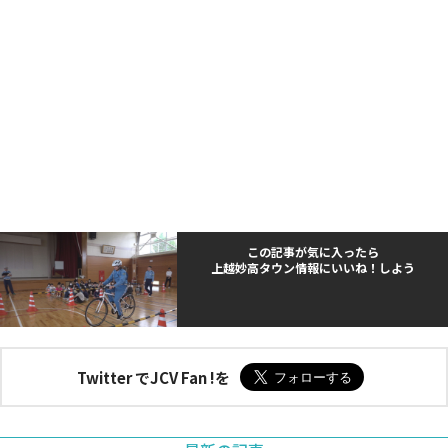
この記事が気に入ったら
上越妙高タウン情報にいいね！しよう
Twitter でJCV Fan !を