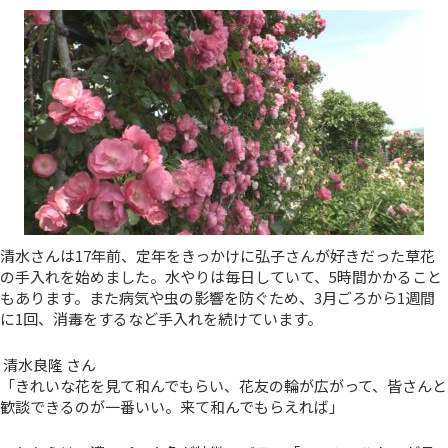
清水さんは17年前、定年をきっかけに弘子さんが好きだった草花
の手入れを始めました。水やりは毎日していて、5時間かかること
もあります。また病気や虫の影響を防ぐため、3月ごろから1週間
に1回、消毒をするなど手入れを続けています。
清水良隆 さん
「きれいな花を見て和んでもらい、花友の輪が広がって、皆さんと
歓談できるのが一番いい。来て和んでもらえれば」