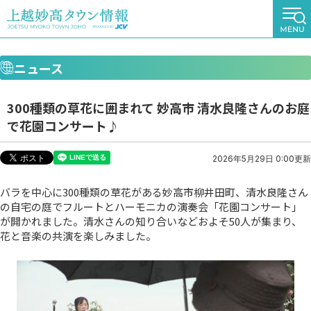
ニュース
300種類の草花に囲まれて 妙高市 清水良隆さんのお庭
で花園コンサート♪
2026年5月29日 0:00更新
バラを中心に300種類の草花がある妙高市柳井田町、清水良隆さん
の自宅の庭でフルートとハーモニカの演奏会「花園コンサート」
が開かれました。清水さんの知り合いなどおよそ50人が集まり、
花と音楽の共演を楽しみました。