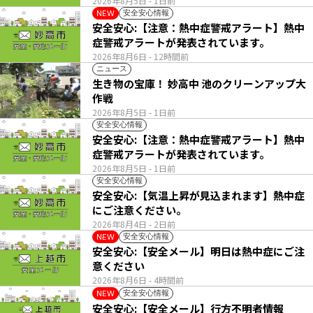
2026年8月5日
- 1日前
安全安心情報
NEW
安全安心:【注意：熱中症警戒アラート】熱中
症警戒アラートが発表されています。
2026年8月6日
- 12時間前
ニュース
生き物の宝庫！ 妙高中 池のクリーンアップ大
作戦
2026年8月5日
- 1日前
安全安心情報
安全安心:【注意：熱中症警戒アラート】熱中
症警戒アラートが発表されています。
2026年8月5日
- 1日前
安全安心情報
安全安心:【気温上昇が見込まれます】熱中症
にご注意ください。
2026年8月4日
- 2日前
安全安心情報
NEW
安全安心:【安全メール】明日は熱中症にご注
意ください
2026年8月6日
- 4時間前
安全安心情報
NEW
安全安心:【安全メール】行方不明者情報