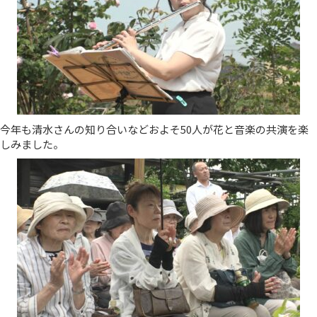
今年も清水さんの知り合いなどおよそ50人が花と音楽の共演を楽
しみました。