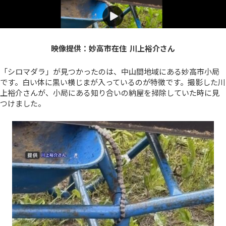
映像提供：妙高市在住 川上裕介さん
「シロマダラ」が見つかったのは、中山間地域にある妙高市小局
です。白い体に黒い横じまが入っているのが特徴です。撮影した川
上裕介さんが、小局にある知り合いの納屋を掃除していた時に見
つけました。