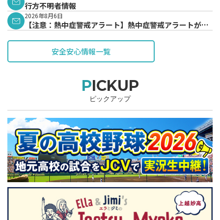
行方不明者情報
2026年8月6日
【注意：熱中症警戒アラート】熱中症警戒アラートが発
表されています。
安全安心情報一覧
PICKUP
ピックアップ