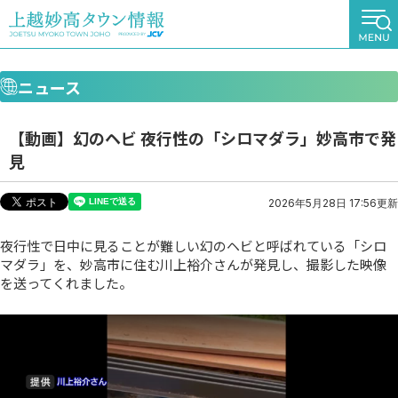
ニュース
【動画】幻のヘビ 夜行性の「シロマダラ」妙高市で発
見
2026年5月28日 17:56更新
夜行性で日中に見ることが難しい幻のヘビと呼ばれている「シロ
マダラ」を、妙高市に住む川上裕介さんが発見し、撮影した映像
を送ってくれました。