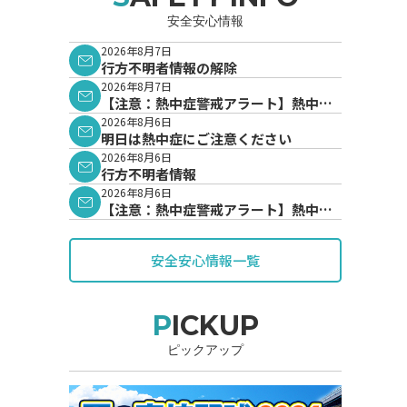
安全安心情報
2026年8月7日
行方不明者情報の解除
2026年8月7日
【注意：熱中症警戒アラート】熱中症
警戒アラートが発表されています。
2026年8月6日
明日は熱中症にご注意ください
2026年8月6日
行方不明者情報
2026年8月6日
【注意：熱中症警戒アラート】熱中症
警戒アラートが発表されています。
安全安心情報一覧
PICKUP
ピックアップ