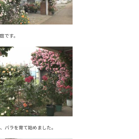
庭です。
し、バラを育て始めました。