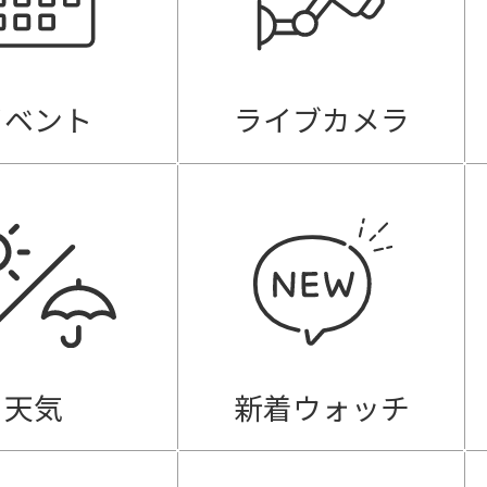
イベント
ライブカメラ
天気
新着ウォッチ