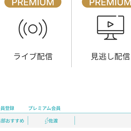
ライブ配信
見逃し配信
会員登録
プレミアム会員
会員登録
集部おすすめ
鉄道情報
佐渡