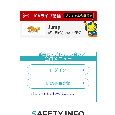
JCVライブ配信
Jump
8月7日(金)22:00～配信
ログイン
新規会員登録
パスワードを忘れた方はこちら
SAFETY INFO