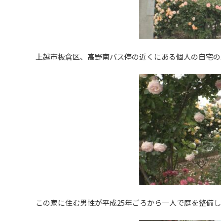
上越市板倉区、高野南バス停の近くにある個人の自宅の
この家に住む男性が平成25年ごろから一人で庭を整備