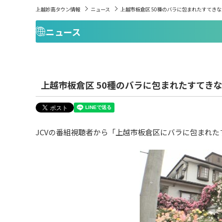
上越妙高タウン情報
ニュース
上越市板倉区 50種のバラに包まれたすてき
ニュース
上越市板倉区 50種のバラに包まれたすてき
JCVの番組視聴者から「上越市板倉区にバラに包まれ