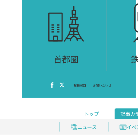
首都圏
投稿窓口
お問い合わせ
トップ
記事カ
ニュース
おくやみ情報
イベ