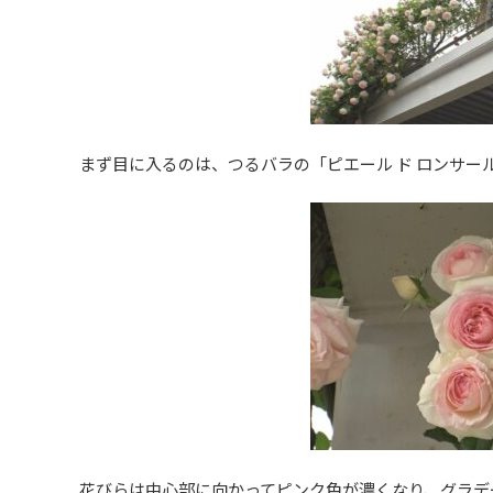
まず目に入るのは、つるバラの「ピエール ド ロンサー
花びらは中心部に向かってピンク色が濃くなり、グラデ