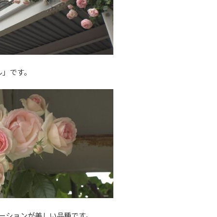
ル」です。
ーションが美しい品種です。