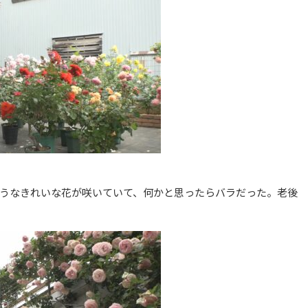
ようなきれいな花が咲いていて、何かと思ったらバラだった。老後