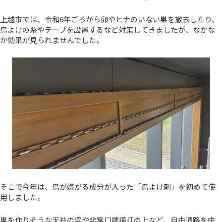
上越市では、令和6年ごろから卵やヒナのいない巣を撤去したり、
鳥よけの糸やテープを設置するなど対策してきましたが、なかな
か効果が見られませんでした。
そこで今年は、鳥が嫌がる成分が入った「鳥よけ剤」を初めて使
用しました。
巣を作りそうな天井の梁や非常口誘導灯の上など、自由通路を中