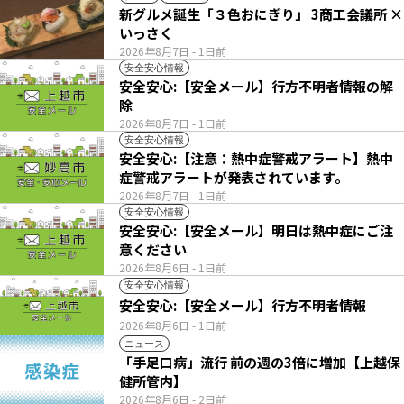
新グルメ誕生「３色おにぎり」 3商工会議所 ×
いっさく
2026年8月7日
- 1日前
安全安心情報
安全安心:【安全メール】行方不明者情報の解
除
2026年8月7日
- 1日前
安全安心情報
安全安心:【注意：熱中症警戒アラート】熱中
症警戒アラートが発表されています。
2026年8月7日
- 1日前
安全安心情報
安全安心:【安全メール】明日は熱中症にご注
意ください
2026年8月6日
- 1日前
安全安心情報
安全安心:【安全メール】行方不明者情報
2026年8月6日
- 1日前
ニュース
「手足口病」流行 前の週の3倍に増加【上越保
健所管内】
2026年8月6日
- 2日前