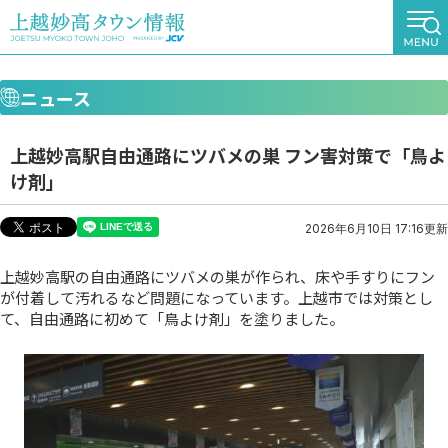
ニュース
上越妙高駅自由通路にツバメの巣 フン害対策で「鳥よ
け剤」
2026年6月10日 17:16更新
上越妙高駅の自由通路にツバメの巣が作られ、床や手すりにフン
が付着して汚れるなど問題になっています。上越市では対策とし
て、自由通路に初めて「鳥よけ剤」を塗りました。