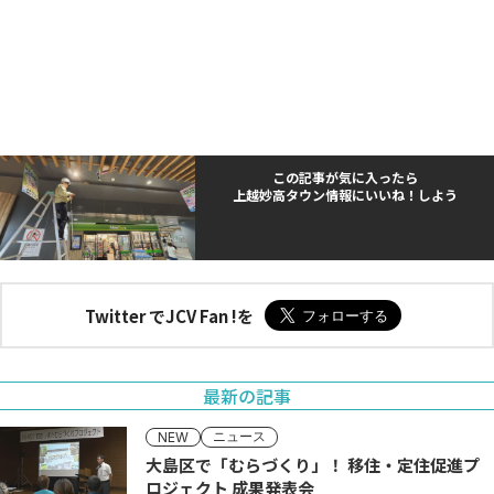
この記事が気に入ったら
上越妙高タウン情報にいいね！しよう
Twitter でJCV Fan !を
最新の記事
ニュース
NEW
大島区で「むらづくり」！ 移住・定住促進プ
ロジェクト 成果発表会