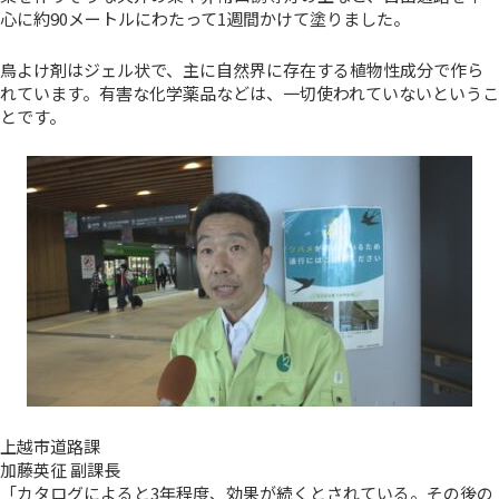
心に約90メートルにわたって1週間かけて塗りました。
鳥よけ剤はジェル状で、主に自然界に存在する植物性成分で作ら
れています。有害な化学薬品などは、一切使われていないというこ
とです。
上越市道路課
加藤英征 副課長
「カタログによると3年程度、効果が続くとされている。その後の