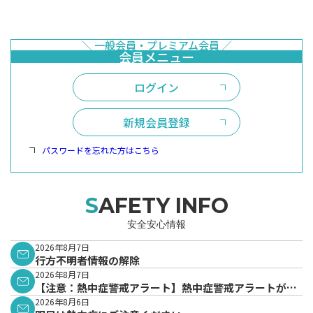
ログイン
新規会員登録
パスワードを忘れた方はこちら
SAFETY INFO
安全安心情報
2026年8月7日
行方不明者情報の解除
2026年8月7日
【注意：熱中症警戒アラート】熱中症警戒アラートが発
表されています。
2026年8月6日