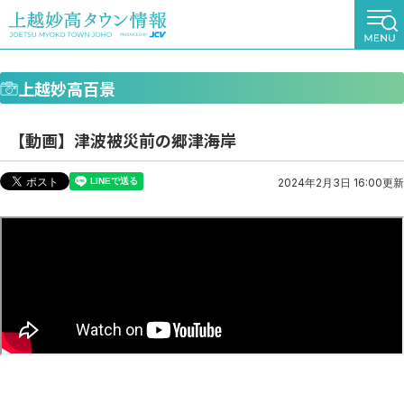
上越妙高百景
【動画】津波被災前の郷津海岸
2024年2月3日 16:00更新