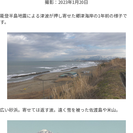
撮影：2023年1月20日
能登半島地震による津波が押し寄せた郷津海岸の1年前の様子で
す。
広い砂浜。寄せては返す波。遠く雪を被った佐渡島や米山。