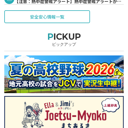
【注意：熱中症警戒アラート】熱中症警戒アラートが発
表されています。
安全安心情報一覧
PICKUP
ピックアップ