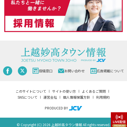
投稿窓口
お問い合わせ
広告掲載について
このサイトについて
サイトの使い方
よくあるご質問
SNSについて
運営会社
個人情報保護方針
利用規約
PRODUCED BY
© Copyright (C) 2026 上越妙高タウン情報 All rights reserved.