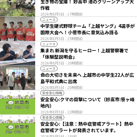
生き物の宝庫！ 妙高中 池のクリーンアップ大
作戦
2026年8月5日
- 17時間前
ニュース
中学生硬式野球チーム「上越ヤング」4選手が
国際大会へ！小菅市長に意気込み語る
2026年8月5日
- 19時間前
ニュース
集まれ 新潟を守るヒーロー！上越警察署で
「体験型説明会」
2026年8月5日
- 20時間前
ニュース
命の大切さを未来へ 上越市の中学生22人が広
島平和式典に出席
2026年8月5日
- 20時間前
安全安心情報
安全安心:クマの目撃について（妙高市:笹ヶ峰
地内）
2026年8月5日
- 22時間前
安全安心情報
安全安心:【注意：熱中症警戒アラート】熱中
症警戒アラートが発表されています。
2026年8月5日
- 1日前