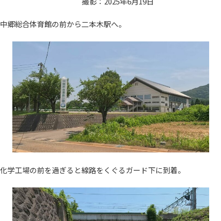
撮影：2025年6月19日
中郷総合体育館の前から二本木駅へ。
化学工場の前を過ぎると線路をくぐるガード下に到着。