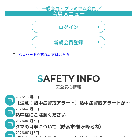
ログイン
新規会員登録
パスワードを忘れた方はこちら
SAFETY INFO
安全安心情報
2026年8月6日
【注意：熱中症警戒アラート】熱中症警戒アラートが発
表されています。
2026年8月6日
熱中症にご注意ください
2026年8月5日
クマの目撃について（妙高市:笹ヶ峰地内）
2026年8月5日