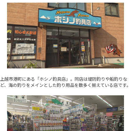
上越市港町にある「ホシノ釣具店」。同店は堤防釣りや船釣りな
ど、海の釣りをメインとした釣り用品を数多く揃えている店です。