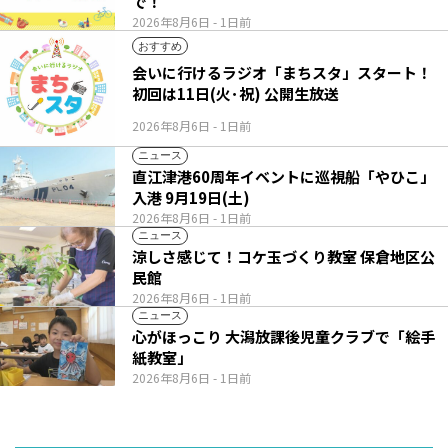
で！
2026年8月6日
- 1日前
おすすめ
会いに行けるラジオ「まちスタ」スタート！
初回は11日(火･祝) 公開生放送
2026年8月6日
- 1日前
ニュース
直江津港60周年イベントに巡視船「やひこ」
入港 9月19日(土)
2026年8月6日
- 1日前
ニュース
涼しさ感じて！コケ玉づくり教室 保倉地区公
民館
2026年8月6日
- 1日前
ニュース
心がほっこり 大潟放課後児童クラブで「絵手
紙教室」
2026年8月6日
- 1日前