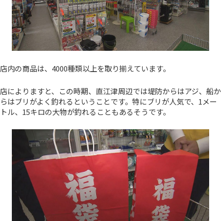
店内の商品は、4000種類以上を取り揃えています。
店によりますと、この時期、直江津周辺では堤防からはアジ、船か
らはブリがよく釣れるということです。特にブリが人気で、1メー
トル、15キロの大物が釣れることもあるそうです。