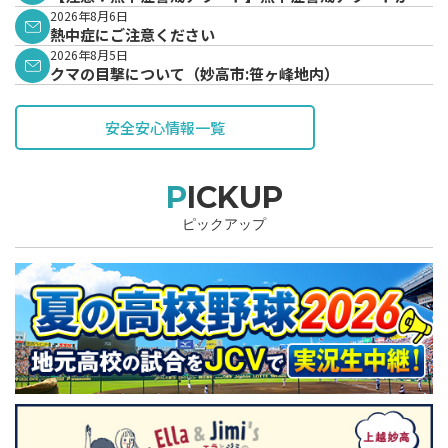
表されています。
2026年8月6日
熱中症にご注意ください
2026年8月5日
クマの目撃について（妙高市:笹ヶ峰地内）
安全安心情報一覧
PICKUP
ピックアップ