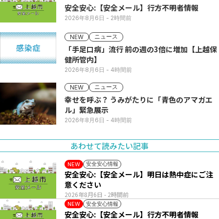
安全安心:【安全メール】行方不明者情報
2026年8月6日
- 2時間前
ニュース
NEW
「手足口病」流行 前の週の3倍に増加【上越保
健所管内】
2026年8月6日
- 4時間前
ニュース
NEW
幸せを呼ぶ？ うみがたりに「青色のアマガエ
ル」緊急展示
2026年8月6日
- 4時間前
あわせて読みたい記事
安全安心情報
NEW
安全安心:【安全メール】明日は熱中症にご注
意ください
2026年8月6日
- 2時間前
安全安心情報
NEW
安全安心:【安全メール】行方不明者情報