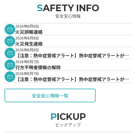
SAFETY INFO
安全安心情報
2026年8月8日
火災誤報連絡
2026年8月8日
火災発生連絡
2026年8月8日
【注意：熱中症警戒アラート】熱中症警戒アラートが発
表されています。
2026年8月7日
行方不明者情報の解除
2026年8月7日
【注意：熱中症警戒アラート】熱中症警戒アラートが発
表されています。
安全安心情報一覧
PICKUP
ピックアップ