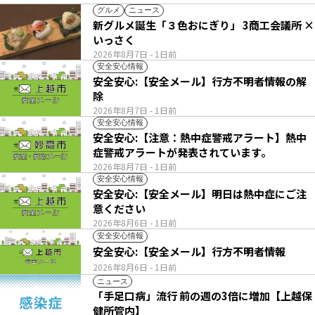
グルメ
ニュース
新グルメ誕生「３色おにぎり」 3商工会議所 ×
いっさく
2026年8月7日
- 1日前
安全安心情報
安全安心:【安全メール】行方不明者情報の解
除
2026年8月7日
- 1日前
安全安心情報
安全安心:【注意：熱中症警戒アラート】熱中
症警戒アラートが発表されています。
2026年8月7日
- 1日前
安全安心情報
安全安心:【安全メール】明日は熱中症にご注
意ください
2026年8月6日
- 1日前
安全安心情報
安全安心:【安全メール】行方不明者情報
2026年8月6日
- 1日前
ニュース
「手足口病」流行 前の週の3倍に増加【上越保
健所管内】