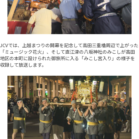
JCVでは、上越まつりの開幕を記念して高田三重櫓周辺で上がった
「ミュージック花火」、そして直江津の八坂神社のみこしが高田
地区の本町に設けられた御旅所に入る「みこし宮入り」の様子を
収録して放送します。