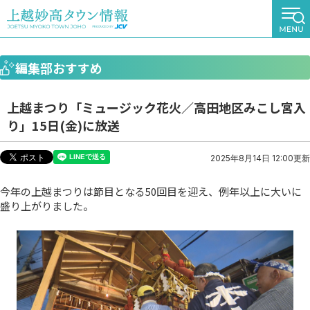
編集部おすすめ
上越まつり「ミュージック花火／高田地区みこし宮入
り」15日(金)に放送
2025年8月14日 12:00更新
今年の上越まつりは節目となる50回目を迎え、例年以上に大いに
盛り上がりました。