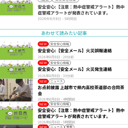
安全安心:【注意：熱中症警戒アラート】熱中
症警戒アラートが発表されています。
2026年8月8日
- 5時間前
あわせて読みたい記事
安全安心情報
NEW
安全安心:【安全メール】火災誤報連絡
2026年8月8日
- 20分前
安全安心情報
NEW
安全安心:【安全メール】火災発生連絡
2026年8月8日
- 33分前
ニュース
NEW
お点前披露 上越市で県内高校茶道部の合同茶
会
2026年8月8日
- 4時間前
安全安心情報
NEW
安全安心:【注意：熱中症警戒アラート】熱中
症警戒アラートが発表されています。
2026年8月8日
- 5時間前
ニュース
警察
NEW