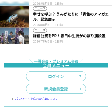
2026年8月6日
- 1日前
ニュース
幸せを呼ぶ？ うみがたりに「青色のアマガエ
ル」緊急展示
2026年8月6日
- 1日前
ニュース
謙信公祭をPR！春日中生徒がのぼり旗設置
2026年8月6日
- 1日前
ログイン
新規会員登録
パスワードを忘れた方はこちら