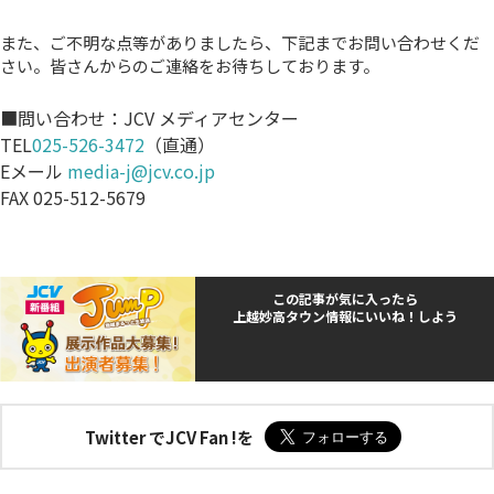
また、ご不明な点等がありましたら、下記までお問い合わせくだ
さい。皆さんからのご連絡をお待ちしております。
■問い合わせ：JCV メディアセンター
TEL
025-526-3472
（直通）
Eメール
media-j@jcv.co.jp
FAX 025-512-5679
この記事が気に入ったら
上越妙高タウン情報にいいね！しよう
Twitter でJCV Fan !を