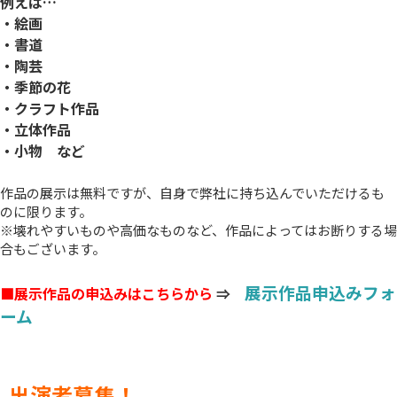
例えば…
・絵画
・書道
・陶芸
・季節の花
・クラフト作品
・立体作品
・小物 など
作品の展示は無料ですが、自身で弊社に持ち込んでいただけるも
のに限ります。
※壊れやすいものや高価なものなど、作品によってはお断りする場
合もございます。
展示作品申込みフォ
■展示作品の申込みはこちらから
⇒
ーム
出演者募集！