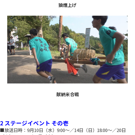
狼煙上げ
献納米合戦
2 ステージイベント その壱
■放送日時：9月10日（水）9:00～／14日（日）18:00～／20日