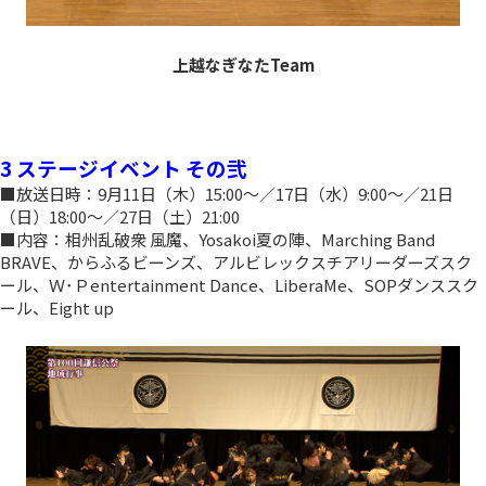
上越なぎなたTeam
3 ステージイベント その弐
■放送日時：9月11日（木）15:00～／17日（水）9:00～／21日
（日）18:00～／27日（土）21:00
■内容：相州乱破衆 風魔、Yosakoi夏の陣、Marching Band
BRAVE、からふるビーンズ、アルビレックスチアリーダーズスク
ール、Ｗ･Ｐentertainment Dance、LiberaMe、SOPダンススク
ール、Eight up