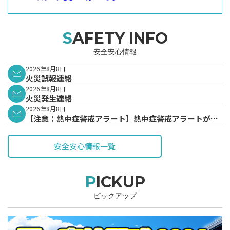
SAFETY INFO
安全安心情報
2026年8月8日
火災誤報連絡
2026年8月8日
火災発生連絡
2026年8月8日
【注意：熱中症警戒アラート】熱中症警戒アラートが発
表されています。
安全安心情報一覧
PICKUP
ピックアップ