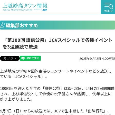
編集部おすすめ
「第100回 謙信公祭」JCVスペシャルで各種イベント
を3週連続で放送
2025年9月12日 4:00更新
上越地域の学校や団体主催のコンサートやイベントなどを放送し
ている「JCVスペシャル」。
100回目を迎えた今年の「謙信公祭」は8月23日、24日の2日間開催
され、上杉謙信役として俳優の松平健さんが熱演し、例年以上に
盛り上がりました。
9月7日（日）からの放送では、JCVで生中継した「出陣行列」、