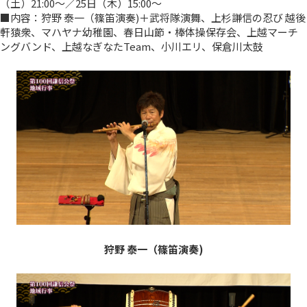
（土）21:00～／25日（木）15:00～
■内容：狩野 泰一（篠笛演奏)＋武将隊演舞、上杉謙信の忍び 越後
軒猿衆、マハヤナ幼稚園、春日山節・棒体操保存会、上越マーチ
ングバンド、上越なぎなたTeam、小川エリ、保倉川太鼓
狩野 泰一（篠笛演奏)