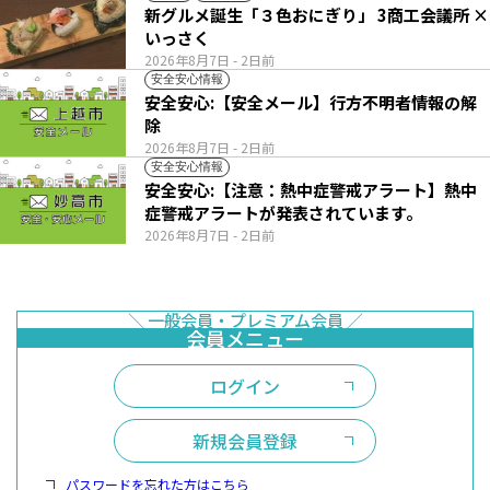
新グルメ誕生「３色おにぎり」 3商工会議所 ×
いっさく
2026年8月7日
- 2日前
安全安心情報
安全安心:【安全メール】行方不明者情報の解
除
2026年8月7日
- 2日前
安全安心情報
安全安心:【注意：熱中症警戒アラート】熱中
症警戒アラートが発表されています。
2026年8月7日
- 2日前
ログイン
新規会員登録
パスワードを忘れた方はこちら