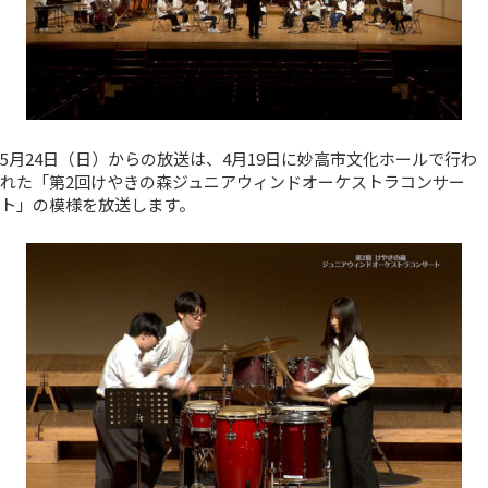
5月24日（日）からの放送は、4月19日に妙高市文化ホールで行わ
れた「第2回けやきの森ジュニアウィンドオーケストラコンサー
ト」の模様を放送します。