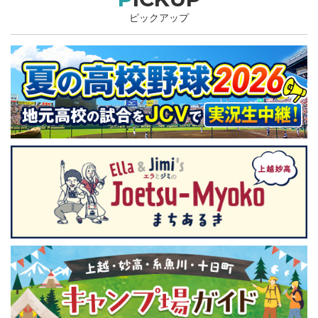
ピックアップ