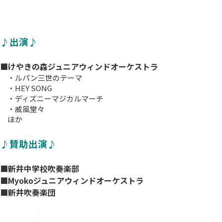
♪出演♪
■けやきの森ジュニアウィンドオーケストラ
・ルパン三世のテーマ
・HEY SONG
・ディズニーマジカルマーチ
・威風堂々
ほか
♪賛助出演♪
■新井中学校吹奏楽部
■Myokoジュニアウィンドオーケストラ
■新井吹奏楽団