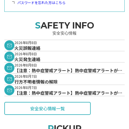
パスワードを忘れた方はこちら
SAFETY INFO
安全安心情報
2026年8月8日
火災誤報連絡
2026年8月8日
火災発生連絡
2026年8月8日
【注意：熱中症警戒アラート】熱中症警戒アラートが発
表されています。
2026年8月7日
行方不明者情報の解除
2026年8月7日
【注意：熱中症警戒アラート】熱中症警戒アラートが発
表されています。
安全安心情報一覧
PICKUP