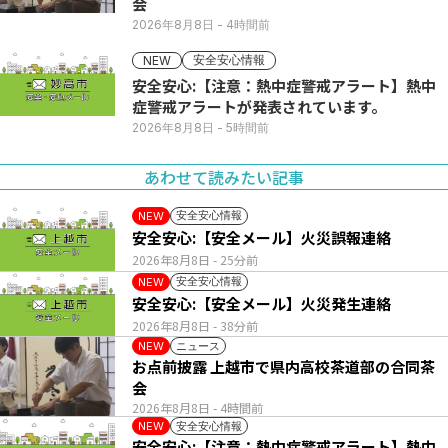
会
2026年8月8日
- 4時間前
安全安心情報
NEW
安全安心:【注意：熱中症警戒アラート】熱中
症警戒アラートが発表されています。
2026年8月8日
- 5時間前
あわせて読みたい記事
安全安心情報
NEW
安全安心:【安全メール】火災誤報連絡
2026年8月8日
- 25分前
安全安心情報
NEW
安全安心:【安全メール】火災発生連絡
2026年8月8日
- 38分前
ニュース
NEW
お点前披露 上越市で県内高校茶道部の合同茶
会
2026年8月8日
- 4時間前
安全安心情報
NEW
安全安心:【注意：熱中症警戒アラート】熱中