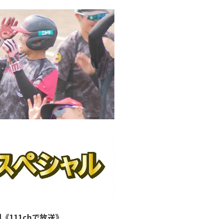
《111chで放送》