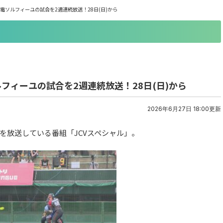
電ソルフィーユの試合を2週連続放送！28日(日)から
フィーユの試合を2週連続放送！28日(日)から
2026年6月27日 18:00更新
を放送している番組「JCVスペシャル」。