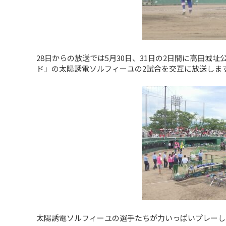
28日からの放送では5月30日、31日の2日間に高田城址公園
ド」の太陽誘電ソルフィーユの2試合を交互に放送しま
太陽誘電ソルフィーユの選手たちが力いっぱいプレーし