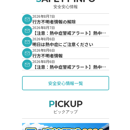
安全安心情報
2026年8月7日
行方不明者情報の解除
2026年8月7日
【注意：熱中症警戒アラート】熱中症
警戒アラートが発表されています。
2026年8月6日
明日は熱中症にご注意ください
2026年8月6日
行方不明者情報
2026年8月6日
【注意：熱中症警戒アラート】熱中症
警戒アラートが発表されています。
安全安心情報一覧
PICKUP
ピックアップ