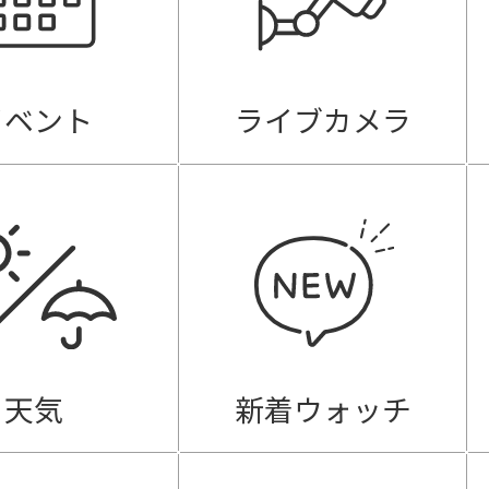
イベント
ライブカメラ
天気
新着ウォッチ