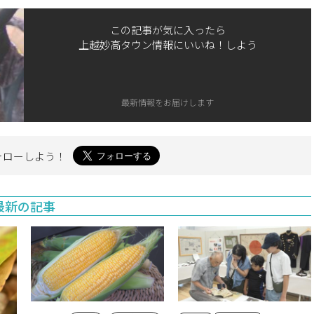
この記事が気に入ったら
上越妙高タウン情報にいいね！しよう
最新情報をお届けします
ォローしよう！
最新の記事