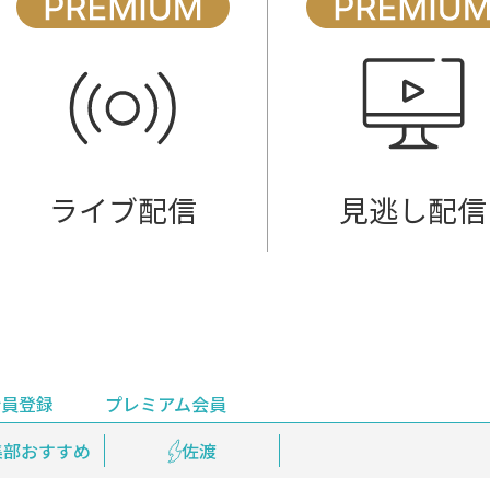
ライブ配信
見逃し配信
会員登録
プレミアム会員
会員登録
集部おすすめ
鉄道情報
佐渡