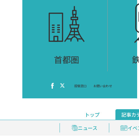
首都圏
投稿窓口
お問い合わせ
トップ
記事カ
ニュース
おくやみ情報
イベ