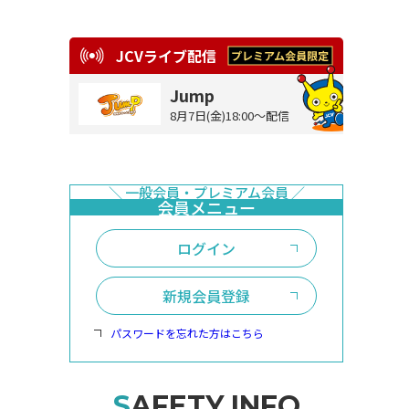
JCVライブ配信
Jump
8月7日(金)18:00～配信
ログイン
新規会員登録
パスワードを忘れた方はこちら
SAFETY INFO