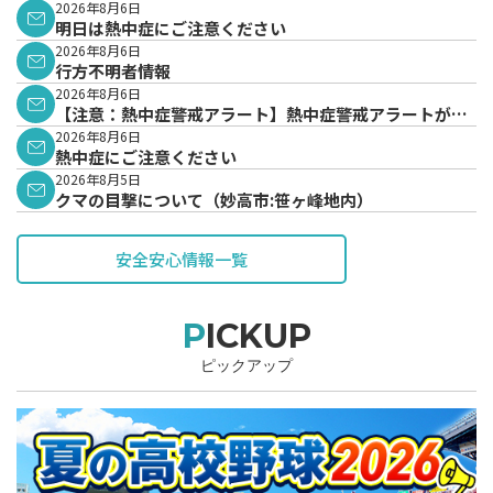
2026年8月6日
明日は熱中症にご注意ください
2026年8月6日
行方不明者情報
2026年8月6日
【注意：熱中症警戒アラート】熱中症警戒アラートが発
表されています。
2026年8月6日
熱中症にご注意ください
2026年8月5日
クマの目撃について（妙高市:笹ヶ峰地内）
安全安心情報一覧
PICKUP
ピックアップ