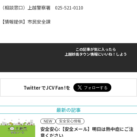
（相談窓口）上越警察署 025-521-0110
【情報提供】市民安全課
この記事が気に入ったら
上越妙高タウン情報にいいね！しよう
Twitter でJCV Fan !を
最新の記事
安全安心情報
NEW
安全安心:【安全メール】明日は熱中症にご注
意ください