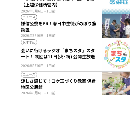
【上越保健所管内】
2026年8月6日
- 1日前
ニュース
謙信公祭をPR！春日中生徒がのぼり旗
設置
2026年8月6日
- 1日前
おすすめ
会いに行けるラジオ「まちスタ」スタ
ート！ 初回は11日(火･祝) 公開生放送
2026年8月6日
- 1日前
ニュース
涼しさ感じて！コケ玉づくり教室 保倉
地区公民館
2026年8月6日
- 1日前