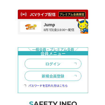
JCVライブ配信
Jump
8月7日(金)18:00～配信
ログイン
新規会員登録
パスワードを忘れた方はこちら
SAFETY INFO