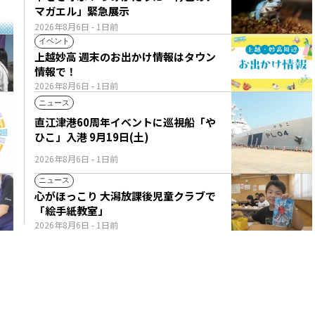
マガエル」緊急展示
2026年8月6日
- 1日前
イベント
上越妙高 週末のお出かけ情報はタウン
情報で！
2026年8月6日
- 1日前
ニュース
直江津港60周年イベントに巡視船「や
ひこ」入港 9月19日(土)
2026年8月6日
- 1日前
ニュース
心がほっこり 大潟放課後児童クラブで
「絵手紙教室」
2026年8月6日
- 1日前