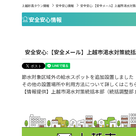
上越妙高タウン情報
安全安心情報
安全安心:【安全メール】上越市渇水対
安全安心情報
安全安心:【安全メール】上越市渇水対策統
節水対象区域外の給水スポットを追加設置しました 
その他の設置場所や利用方法について詳しくはこち
【情報提供】上越市渇水対策統括本部（統括調整部 