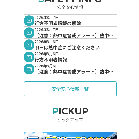
安全安心情報
2026年8月7日
行方不明者情報の解除
2026年8月7日
【注意：熱中症警戒アラート】熱中症
警戒アラートが発表されています。
2026年8月6日
明日は熱中症にご注意ください
2026年8月6日
行方不明者情報
2026年8月6日
【注意：熱中症警戒アラート】熱中症
警戒アラートが発表されています。
安全安心情報一覧
PICKUP
ピックアップ