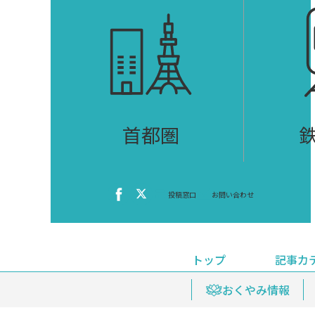
首都圏
投稿窓口
お問い合わせ
トップ
記事カ
ニュース
おくやみ情報
イベ