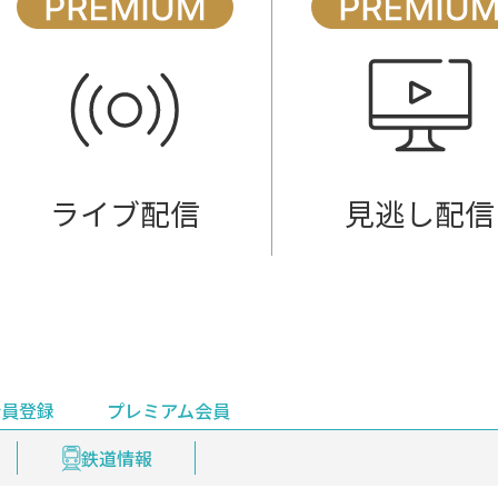
ライブ配信
見逃し配信
会員登録
プレミアム会員
会員登録
集部おすすめ
鉄道情報
佐渡