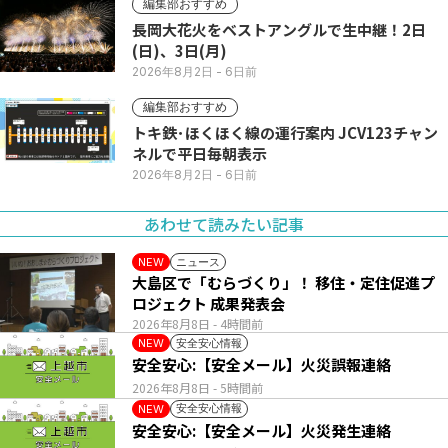
編集部おすすめ
長岡大花火をベストアングルで生中継！2日
(日)、3日(月)
2026年8月2日
- 6日前
編集部おすすめ
トキ鉄･ほくほく線の運行案内 JCV123チャン
ネルで平日毎朝表示
2026年8月2日
- 6日前
あわせて読みたい記事
ニュース
NEW
大島区で「むらづくり」！ 移住・定住促進プ
ロジェクト 成果発表会
2026年8月8日
- 4時間前
安全安心情報
NEW
安全安心:【安全メール】火災誤報連絡
2026年8月8日
- 5時間前
安全安心情報
NEW
安全安心:【安全メール】火災発生連絡