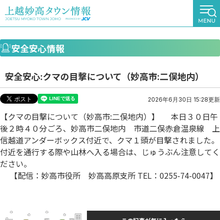
安全安心情報
安全安心:クマの目撃について（妙高市:二俣地内）
2026年6月30日 15:28更新
【クマの目撃について（妙高市:二俣地内）】 本日３０日午
後２時４０分ごろ、妙高市二俣地内 市道二俣赤倉温泉線 上
信越道アンダーボックス付近で、クマ１頭が目撃されました。
付近を通行する際や山林へ入る場合は、じゅうぶん注意してく
ださい。
【配信：妙高市役所 妙高高原支所 TEL：0255-74-0047】