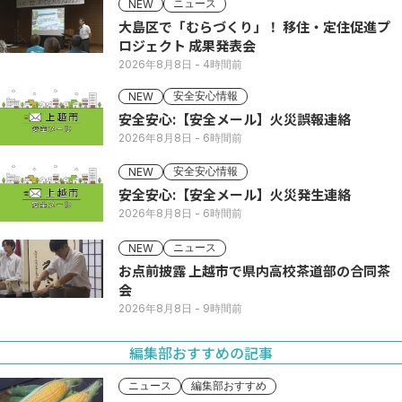
ニュース
NEW
大島区で「むらづくり」！ 移住・定住促進プ
ロジェクト 成果発表会
2026年8月8日
- 4時間前
安全安心情報
NEW
安全安心:【安全メール】火災誤報連絡
2026年8月8日
- 6時間前
安全安心情報
NEW
安全安心:【安全メール】火災発生連絡
2026年8月8日
- 6時間前
ニュース
NEW
お点前披露 上越市で県内高校茶道部の合同茶
会
2026年8月8日
- 9時間前
編集部おすすめの記事
ニュース
編集部おすすめ