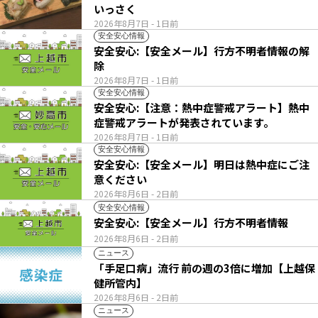
いっさく
2026年8月7日
- 1日前
安全安心情報
安全安心:【安全メール】行方不明者情報の解
除
2026年8月7日
- 1日前
安全安心情報
安全安心:【注意：熱中症警戒アラート】熱中
症警戒アラートが発表されています。
2026年8月7日
- 1日前
安全安心情報
安全安心:【安全メール】明日は熱中症にご注
意ください
2026年8月6日
- 2日前
安全安心情報
安全安心:【安全メール】行方不明者情報
2026年8月6日
- 2日前
ニュース
「手足口病」流行 前の週の3倍に増加【上越保
健所管内】
2026年8月6日
- 2日前
ニュース