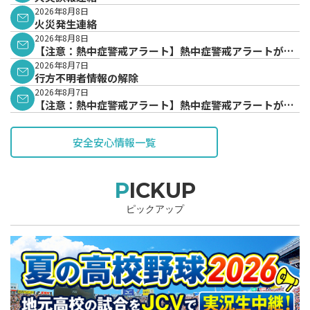
2026年8月8日
火災発生連絡
2026年8月8日
【注意：熱中症警戒アラート】熱中症警戒アラートが発
表されています。
2026年8月7日
行方不明者情報の解除
2026年8月7日
【注意：熱中症警戒アラート】熱中症警戒アラートが発
表されています。
安全安心情報一覧
PICKUP
ピックアップ