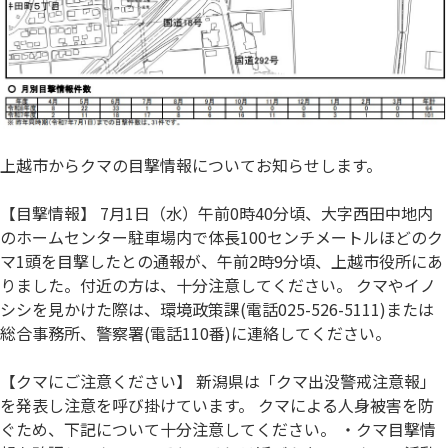
上越市からクマの目撃情報についてお知らせします。
【目撃情報】 7月1日（水）午前0時40分頃、大字西田中地内
のホームセンター駐車場内で体長100センチメートルほどのク
マ1頭を目撃したとの通報が、午前2時9分頃、上越市役所にあ
りました。付近の方は、十分注意してください。 クマやイノ
シシを見かけた際は、環境政策課(電話025-526-5111)または
総合事務所、警察署(電話110番)に連絡してください。
【クマにご注意ください】 新潟県は「クマ出没警戒注意報」
を発表し注意を呼び掛けています。 クマによる人身被害を防
ぐため、下記について十分注意してください。 ・クマ目撃情