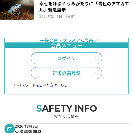
幸せを呼ぶ？ うみがたりに「青色のアマガエ
ル」緊急展示
2026年8月6日
- 2日前
ログイン
新規会員登録
パスワードを忘れた方はこちら
SAFETY INFO
安全安心情報
2026年8月8日
火災誤報連絡